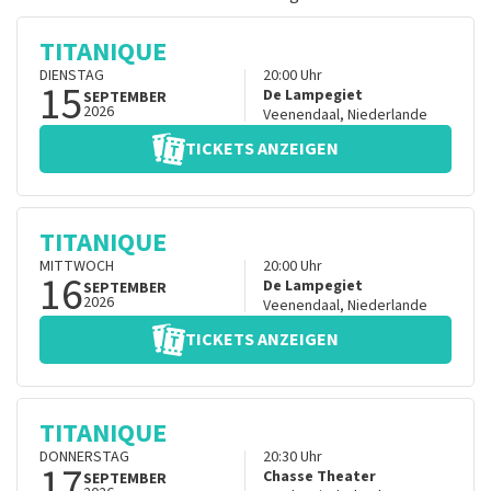
TITANIQUE
DIENSTAG
20:00
Uhr
15
De Lampegiet
SEPTEMBER
2026
Veenendaal
,
Niederlande
TICKETS ANZEIGEN
TITANIQUE
MITTWOCH
20:00
Uhr
16
De Lampegiet
SEPTEMBER
2026
Veenendaal
,
Niederlande
TICKETS ANZEIGEN
TITANIQUE
DONNERSTAG
20:30
Uhr
17
Chasse Theater
SEPTEMBER