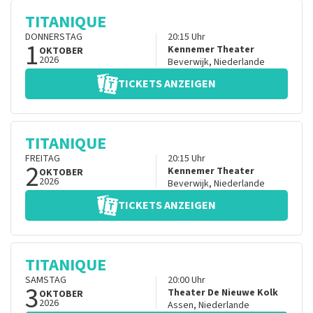
TITANIQUE
DONNERSTAG
20:15
Uhr
1
Kennemer Theater
OKTOBER
2026
Beverwijk
,
Niederlande
TICKETS ANZEIGEN
TITANIQUE
FREITAG
20:15
Uhr
2
Kennemer Theater
OKTOBER
2026
Beverwijk
,
Niederlande
TICKETS ANZEIGEN
TITANIQUE
SAMSTAG
20:00
Uhr
3
Theater De Nieuwe Kolk
OKTOBER
2026
Assen
,
Niederlande