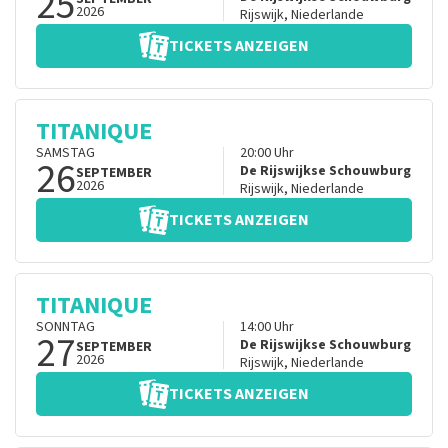
25
2026
Rijswijk
,
Niederlande
TICKETS ANZEIGEN
TITANIQUE
SAMSTAG
20:00
Uhr
26
De Rijswijkse Schouwburg
SEPTEMBER
2026
Rijswijk
,
Niederlande
TICKETS ANZEIGEN
TITANIQUE
SONNTAG
14:00
Uhr
27
De Rijswijkse Schouwburg
SEPTEMBER
2026
Rijswijk
,
Niederlande
TICKETS ANZEIGEN