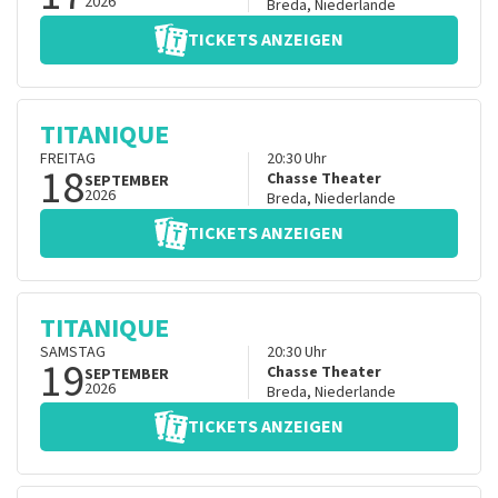
2026
Breda
,
Niederlande
TICKETS ANZEIGEN
TITANIQUE
FREITAG
20:30
Uhr
18
Chasse Theater
SEPTEMBER
2026
Breda
,
Niederlande
TICKETS ANZEIGEN
TITANIQUE
SAMSTAG
20:30
Uhr
19
Chasse Theater
SEPTEMBER
2026
Breda
,
Niederlande
TICKETS ANZEIGEN