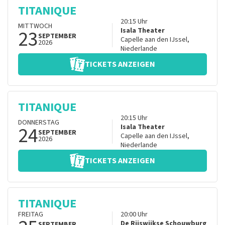
TITANIQUE
20:15
Uhr
MITTWOCH
23
Isala Theater
SEPTEMBER
Capelle aan den IJssel
,
2026
Niederlande
TICKETS ANZEIGEN
TITANIQUE
20:15
Uhr
DONNERSTAG
24
Isala Theater
SEPTEMBER
Capelle aan den IJssel
,
2026
Niederlande
TICKETS ANZEIGEN
TITANIQUE
FREITAG
20:00
Uhr
De Rijswijkse Schouwburg
SEPTEMBER