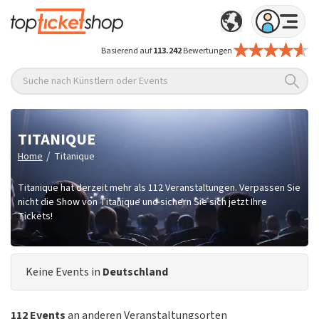
Basierend auf
113.242
Bewertungen
Suche nach Künstlern oder Events
TITANIQUE
/
Home
Titanique
Titanique hat derzeit mehr als 112 Veranstaltungen. Verpassen Sie
nicht die Show von Titanique und sichern Sie sich jetzt Ihre
Tickets!
Keine Events in
Deutschland
112 Events
an anderen Veranstaltungsorten