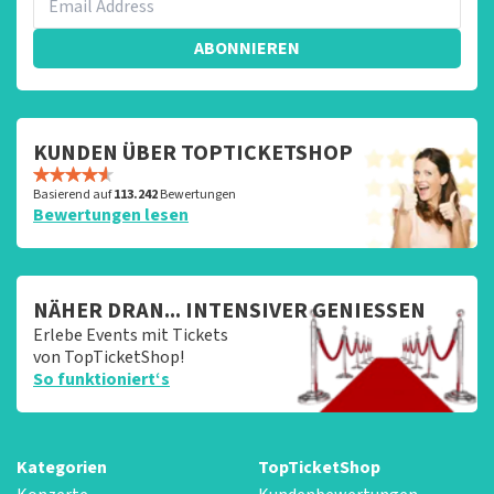
ABONNIEREN
KUNDEN ÜBER TOPTICKETSHOP
Basierend auf
113.242
Bewertungen
Bewertungen lesen
NÄHER DRAN... INTENSIVER GENIESSEN
Erlebe Events mit Tickets
von TopTicketShop!
So funktioniert‘s
Kategorien
TopTicketShop