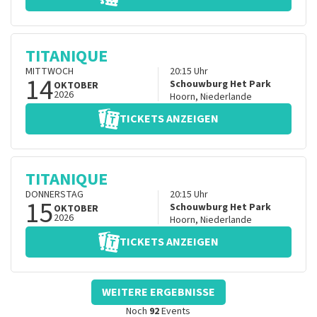
TITANIQUE
MITTWOCH
20:15
Uhr
14
Schouwburg Het Park
OKTOBER
2026
Hoorn
,
Niederlande
TICKETS ANZEIGEN
TITANIQUE
DONNERSTAG
20:15
Uhr
15
Schouwburg Het Park
OKTOBER
2026
Hoorn
,
Niederlande
TICKETS ANZEIGEN
WEITERE ERGEBNISSE
Noch
92
Events