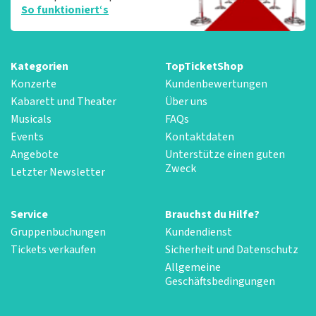
So funktioniert‘s
Kategorien
TopTicketShop
Konzerte
Kundenbewertungen
Kabarett und Theater
Über uns
Musicals
FAQs
Events
Kontaktdaten
Angebote
Unterstütze einen guten
Zweck
Letzter Newsletter
Service
Brauchst du Hilfe?
Gruppenbuchungen
Kundendienst
Tickets verkaufen
Sicherheit und Datenschutz
Allgemeine
Geschäftsbedingungen