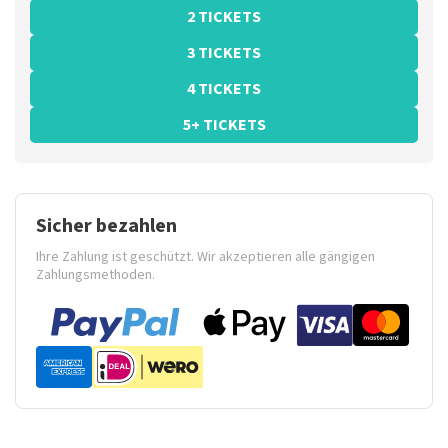
2 TICKETS
3 TICKETS
4 TICKETS
5+ TICKETS
Sicher bezahlen
Ihre Zahlung ist geschützt. Wir akzeptieren alle gängigen
Zahlungsmethoden.