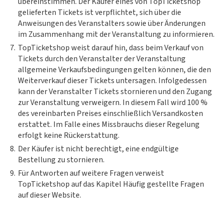
übereinstimmen. Der Käufer eines von TopTicketshop
gelieferten Tickets ist verpflichtet, sich über die
Anweisungen des Veranstalters sowie über Änderungen
im Zusammenhang mit der Veranstaltung zu informieren.
7.
TopTicketshop weist darauf hin, dass beim Verkauf von
Tickets durch den Veranstalter der Veranstaltung
allgemeine Verkaufsbedingungen gelten können, die den
Weiterverkauf dieser Tickets untersagen. Infolgedessen
kann der Veranstalter Tickets stornieren und den Zugang
zur Veranstaltung verweigern. In diesem Fall wird 100 %
des vereinbarten Preises einschließlich Versandkosten
erstattet. Im Falle eines Missbrauchs dieser Regelung
erfolgt keine Rückerstattung.
8.
Der Käufer ist nicht berechtigt, eine endgültige
Bestellung zu stornieren.
9.
Für Antworten auf weitere Fragen verweist
TopTicketshop auf das Kapitel Häufig gestellte Fragen
auf dieser Website.