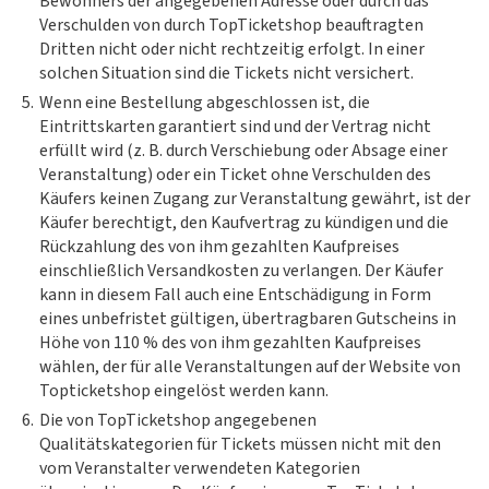
Bewohners der angegebenen Adresse oder durch das
Verschulden von durch TopTicketshop beauftragten
Dritten nicht oder nicht rechtzeitig erfolgt. In einer
solchen Situation sind die Tickets nicht versichert.
5.
Wenn eine Bestellung abgeschlossen ist, die
Eintrittskarten garantiert sind und der Vertrag nicht
erfüllt wird (z. B. durch Verschiebung oder Absage einer
Veranstaltung) oder ein Ticket ohne Verschulden des
Käufers keinen Zugang zur Veranstaltung gewährt, ist der
Käufer berechtigt, den Kaufvertrag zu kündigen und die
Rückzahlung des von ihm gezahlten Kaufpreises
einschließlich Versandkosten zu verlangen. Der Käufer
kann in diesem Fall auch eine Entschädigung in Form
eines unbefristet gültigen, übertragbaren Gutscheins in
Höhe von 110 % des von ihm gezahlten Kaufpreises
wählen, der für alle Veranstaltungen auf der Website von
Topticketshop eingelöst werden kann.
6.
Die von TopTicketshop angegebenen
Qualitätskategorien für Tickets müssen nicht mit den
vom Veranstalter verwendeten Kategorien