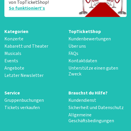
von TopTicketShop!
So funktioniert‘s
Kategorien
TopTicketShop
Konzerte
Kundenbewertungen
Kabarett und Theater
Über uns
Musicals
FAQs
Events
Kontaktdaten
Angebote
Unterstütze einen guten
Zweck
Letzter Newsletter
Service
Brauchst du Hilfe?
Gruppenbuchungen
Kundendienst
Tickets verkaufen
Sicherheit und Datenschutz
Allgemeine
Geschäftsbedingungen