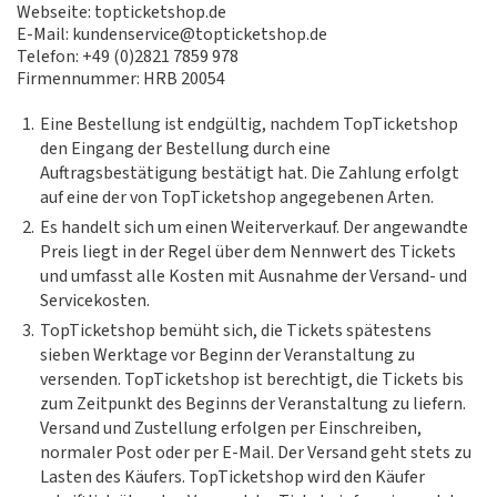
Webseite: topticketshop.de
E-Mail: kundenservice@topticketshop.de
Telefon: +49 (0)2821 7859 978
Firmennummer: HRB 20054
1.
Eine Bestellung ist endgültig, nachdem TopTicketshop
den Eingang der Bestellung durch eine
Auftragsbestätigung bestätigt hat. Die Zahlung erfolgt
auf eine der von TopTicketshop angegebenen Arten.
2.
Es handelt sich um einen Weiterverkauf. Der angewandte
Preis liegt in der Regel über dem Nennwert des Tickets
und umfasst alle Kosten mit Ausnahme der Versand- und
Servicekosten.
3.
TopTicketshop bemüht sich, die Tickets spätestens
sieben Werktage vor Beginn der Veranstaltung zu
versenden. TopTicketshop ist berechtigt, die Tickets bis
zum Zeitpunkt des Beginns der Veranstaltung zu liefern.
Versand und Zustellung erfolgen per Einschreiben,
normaler Post oder per E-Mail. Der Versand geht stets zu
Lasten des Käufers. TopTicketshop wird den Käufer