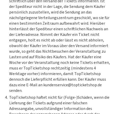
schriftlich über den Versand der Tickets informieren. Ist
der Spediteur nicht in der Lage, die Sendung dem Käufer
persönlich zuzustellen, wird die Sendung an das
nächstgelegene Verteilungszentrum geschickt, wo sie für
einen bestimmten Zeitraum aufbewahrt wird. Hierüber
hinterlässt der Spediteur einen schriftlichen Nachweis an
der Lieferadresse. Nimmt der Käufer ein Ticket nicht
entgegen, holt es nicht ab oder lässt es nicht abholen,
obwohl der Käufer im Voraus über den Versand informiert
wurde, so geht das Nichtbesuchen der Veranstaltung zu
Lasten und auf Risiko des Käufers. Hat der Käufer eine
Woche vor der Veranstaltung noch keine Tickets erhalten,
muss er TopTicketshop rechtzeitig (mindestens 4
Werktage vorher) informieren, damit TopTicketshop
dennoch die Lieferpflicht erfüllen kann. Der Käufer muss
dazu eine E-Mail an kundenservice@topticketshop.de
senden.
4.
TopTicketshop haftet nicht für (Folge-)Schäden, wenn die
Lieferung der Tickets aufgrund einer falschen
Adressangabe, unvollständiger Information des