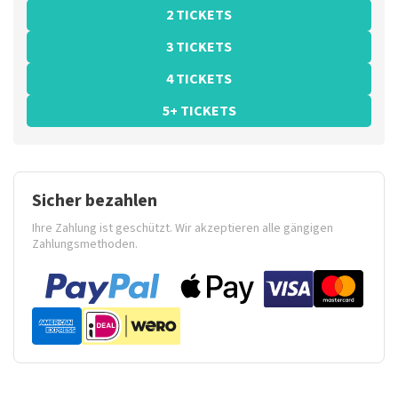
2 TICKETS
3 TICKETS
4 TICKETS
5+ TICKETS
Sicher bezahlen
Ihre Zahlung ist geschützt. Wir akzeptieren alle gängigen
Zahlungsmethoden.