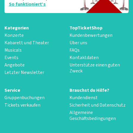
So funktioniert‘s
Kategorien
TopTicketShop
Konzerte
Kundenbewertungen
Kabarett und Theater
Über uns
Musicals
FAQs
Events
Kontaktdaten
Angebote
Unterstütze einen guten
Zweck
Letzter Newsletter
Service
Brauchst du Hilfe?
Gruppenbuchungen
Kundendienst
Tickets verkaufen
Sicherheit und Datenschutz
Allgemeine
Geschäftsbedingungen