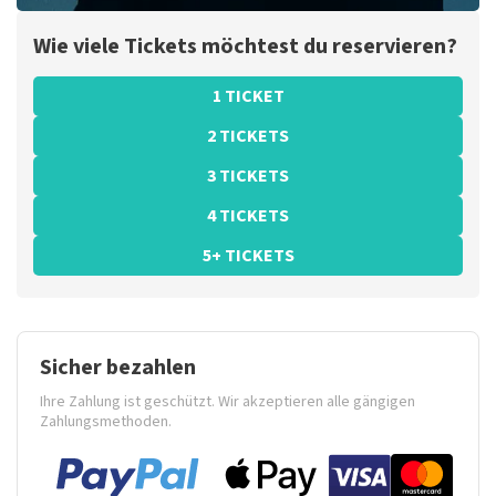
Wie viele Tickets möchtest du reservieren?
1 TICKET
2 TICKETS
3 TICKETS
4 TICKETS
5+ TICKETS
Sicher bezahlen
Ihre Zahlung ist geschützt. Wir akzeptieren alle gängigen
Zahlungsmethoden.