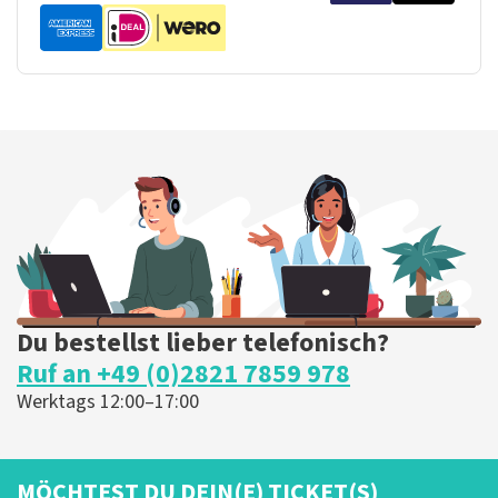
Du bestellst lieber telefonisch?
Ruf an +49 (0)2821 7859 978
Werktags 12:00–17:00
MÖCHTEST DU DEIN(E) TICKET(S)