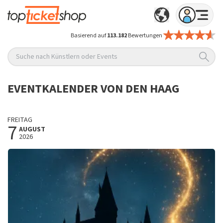
Basierend auf
113.182
Bewertungen
Suche nach Künstlern oder Events
EVENTKALENDER VON DEN HAAG
FREITAG
7
AUGUST
2026