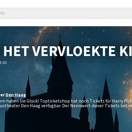
nts
 HET VERVLOEKTE K
3:30
ter
Den Haag
ann haben Sie Glück! Topticketshop hat noch Tickets für Harry Pot
custheater Den Haag verfügbar. Der Nennwert dieser Tickets betr