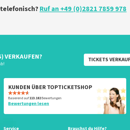
 telefonisch?
Ruf an +49 (0)2821 7859 978
S) VERKAUFEN?
TICKETS VERKAU
ab!
KUNDEN ÜBER TOPTICKETSHOP
Basierend auf
113.182
Bewertungen
Bewertungen lesen
Service
Brauchst du Hilfe?