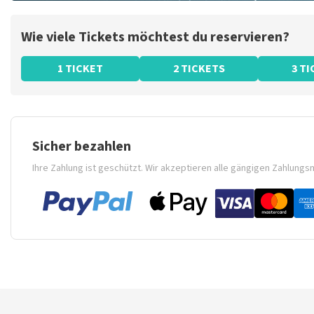
Wie viele Tickets möchtest du reservieren?
1 TICKET
2 TICKETS
3 T
Sicher bezahlen
Ihre Zahlung ist geschützt. Wir akzeptieren alle gängigen Zahlung