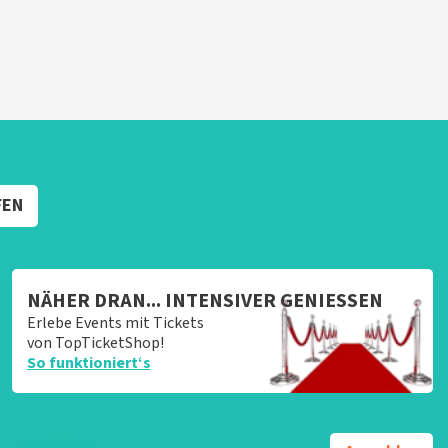
FEN
NÄHER DRAN... INTENSIVER GENIESSEN
Erlebe Events mit Tickets
von TopTicketShop!
So funktioniert‘s