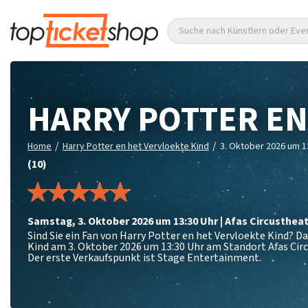
Suche nach Künstlern oder Eve
HARRY POTTER EN
/
/
Home
Harry Potter en het Vervloekte Kind
3. Oktober 2026 um 1
(10)
Samstag
,
3. Oktober 2026 um 13:30
Uhr
|
Afas Circusthea
Sind Sie ein Fan von Harry Potter en het Vervloekte Kind? D
Kind am 3. Oktober 2026 um 13:30 Uhr am Standort Afas Cir
Der erste Verkaufspunkt ist Stage Entertainment.