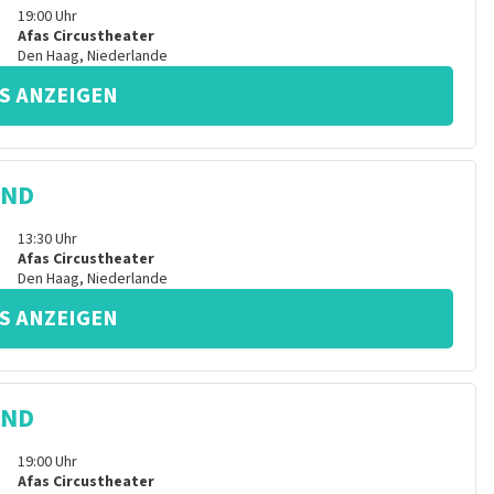
19:00
Uhr
Afas Circustheater
Den Haag
,
Niederlande
S ANZEIGEN
IND
13:30
Uhr
Afas Circustheater
Den Haag
,
Niederlande
S ANZEIGEN
IND
19:00
Uhr
Afas Circustheater