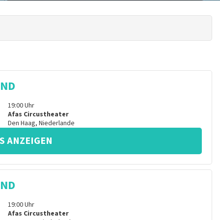
IND
19:00
Uhr
Afas Circustheater
Den Haag
,
Niederlande
S ANZEIGEN
IND
19:00
Uhr
Afas Circustheater