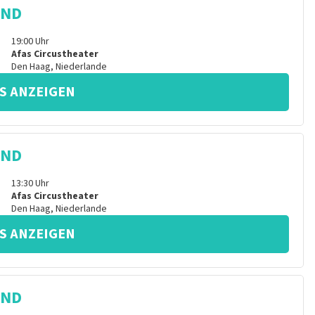
IND
19:00
Uhr
Afas Circustheater
Den Haag
,
Niederlande
S ANZEIGEN
IND
13:30
Uhr
Afas Circustheater
Den Haag
,
Niederlande
S ANZEIGEN
IND