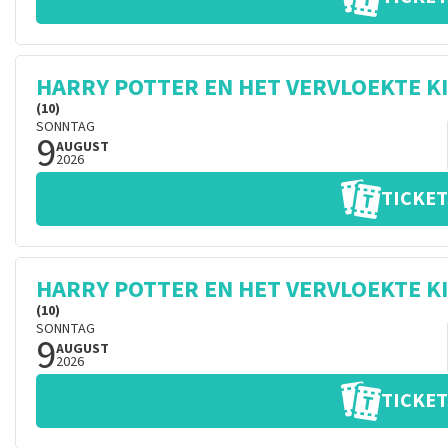
HARRY POTTER EN HET VERVLOEKTE K
(10)
SONNTAG
9
AUGUST
2026
TICKET
HARRY POTTER EN HET VERVLOEKTE K
(10)
SONNTAG
9
AUGUST
2026
TICKET