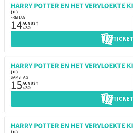
HARRY POTTER EN HET VERVLOEKTE K
(10)
FREITAG
14
AUGUST
2026
TICKET
HARRY POTTER EN HET VERVLOEKTE K
(10)
SAMSTAG
15
AUGUST
2026
TICKET
HARRY POTTER EN HET VERVLOEKTE K
(10)