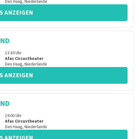
Den Haag
,
Niederlande
S ANZEIGEN
IND
13:30
Uhr
Afas Circustheater
Den Haag
,
Niederlande
S ANZEIGEN
IND
19:00
Uhr
Afas Circustheater
Den Haag
,
Niederlande
S ANZEIGEN