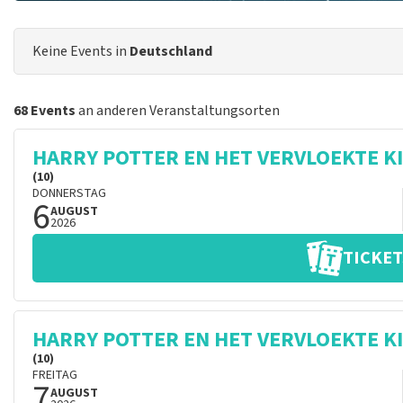
Keine Events in
Deutschland
68 Events
an anderen Veranstaltungsorten
HARRY POTTER EN HET VERVLOEKTE K
(10)
DONNERSTAG
6
AUGUST
2026
TICKET
HARRY POTTER EN HET VERVLOEKTE K
(10)
FREITAG
7
AUGUST