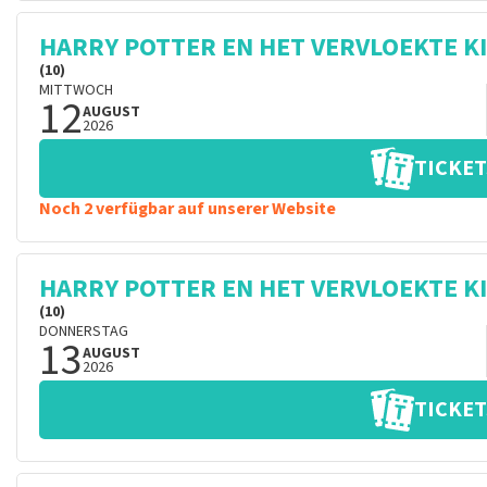
HARRY POTTER EN HET VERVLOEKTE K
(10)
MITTWOCH
12
AUGUST
2026
TICKET
Noch 2 verfügbar auf unserer Website
HARRY POTTER EN HET VERVLOEKTE K
(10)
DONNERSTAG
13
AUGUST
2026
TICKET