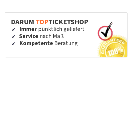
DARUM
TOP
TICKETSHOP
Immer
pünktlich geliefert
Service
nach Maß
Kompetente
Beratung