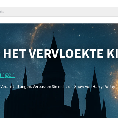
nts
 HET VERVLOEKTE K
tungen
8 Veranstaltungen. Verpassen Sie nicht die Show von Harry Potter 