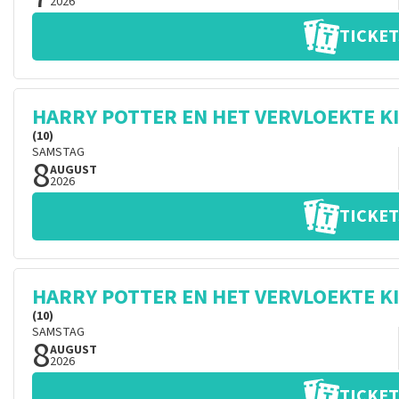
2026
TICKET
HARRY POTTER EN HET VERVLOEKTE K
(10)
SAMSTAG
8
AUGUST
2026
TICKET
HARRY POTTER EN HET VERVLOEKTE K
(10)
SAMSTAG
8
AUGUST
2026
TICKET