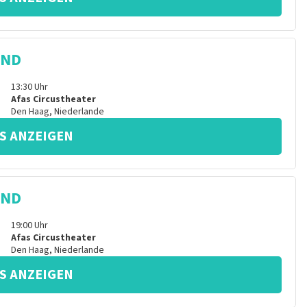
IND
13:30
Uhr
Afas Circustheater
Den Haag
,
Niederlande
S ANZEIGEN
IND
19:00
Uhr
Afas Circustheater
Den Haag
,
Niederlande
S ANZEIGEN