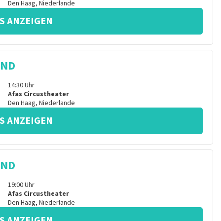
Den Haag
,
Niederlande
S ANZEIGEN
IND
14:30
Uhr
Afas Circustheater
Den Haag
,
Niederlande
S ANZEIGEN
IND
19:00
Uhr
Afas Circustheater
Den Haag
,
Niederlande
S ANZEIGEN