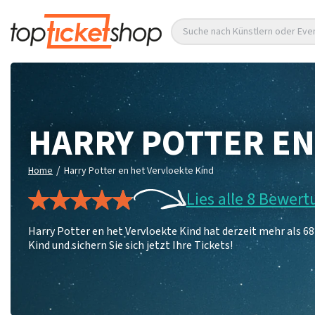
Suche nach Künstlern oder Eve
HARRY POTTER EN
/
Home
Harry Potter en het Vervloekte Kind
Lies alle 8 Bewer
Harry Potter en het Vervloekte Kind hat derzeit mehr als 6
Kind und sichern Sie sich jetzt Ihre Tickets!