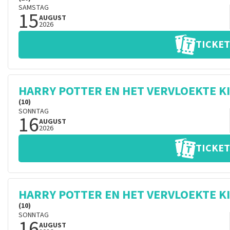
SAMSTAG
15
AUGUST
2026
TICKET
HARRY POTTER EN HET VERVLOEKTE K
(10)
SONNTAG
16
AUGUST
2026
TICKET
HARRY POTTER EN HET VERVLOEKTE K
(10)
SONNTAG
16
AUGUST