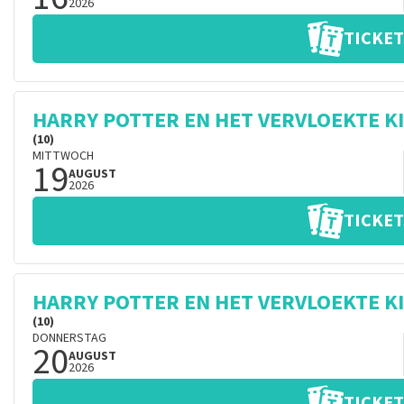
2026
TICKET
HARRY POTTER EN HET VERVLOEKTE K
(10)
MITTWOCH
19
AUGUST
2026
TICKET
HARRY POTTER EN HET VERVLOEKTE K
(10)
DONNERSTAG
20
AUGUST
2026
TICKET