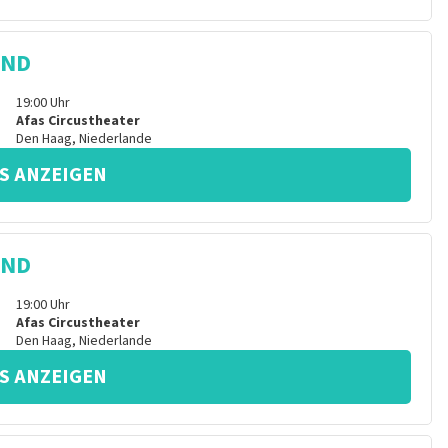
IND
19:00
Uhr
Afas Circustheater
Den Haag
,
Niederlande
S ANZEIGEN
IND
19:00
Uhr
Afas Circustheater
Den Haag
,
Niederlande
S ANZEIGEN