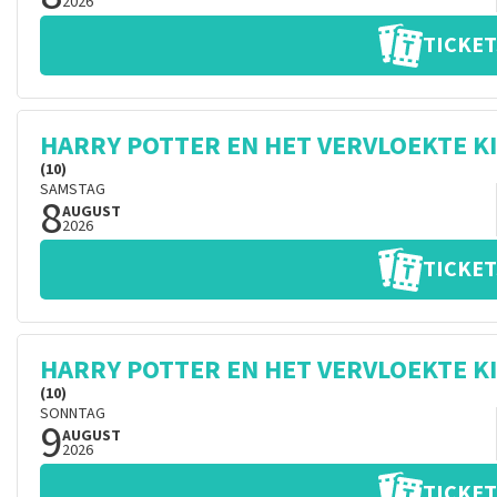
2026
TICKET
HARRY POTTER EN HET VERVLOEKTE K
(10)
SAMSTAG
8
AUGUST
2026
TICKET
HARRY POTTER EN HET VERVLOEKTE K
(10)
SONNTAG
9
AUGUST
2026
TICKET