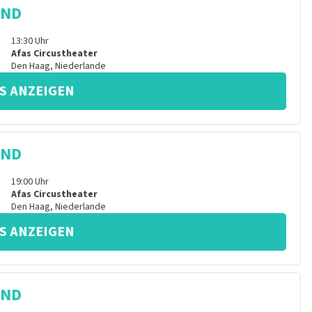
IND
13:30
Uhr
Afas Circustheater
Den Haag
,
Niederlande
S ANZEIGEN
IND
19:00
Uhr
Afas Circustheater
Den Haag
,
Niederlande
S ANZEIGEN
IND