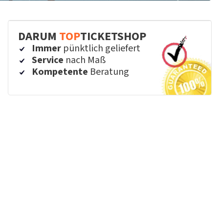
DARUM
TOP
TICKETSHOP
Immer
pünktlich geliefert
Service
nach Maß
Kompetente
Beratung