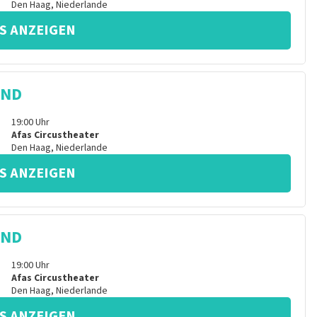
Den Haag
,
Niederlande
S ANZEIGEN
IND
19:00
Uhr
Afas Circustheater
Den Haag
,
Niederlande
S ANZEIGEN
IND
19:00
Uhr
Afas Circustheater
Den Haag
,
Niederlande
S ANZEIGEN