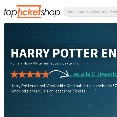
Suche nach Künstlern oder Eve
HARRY POTTER EN
/
Home
Harry Potter en het Vervloekte Kind
Lies alle 8 Bewer
Harry Potter en het Vervloekte Kind hat derzeit mehr als 6
Kind und sichern Sie sich jetzt Ihre Tickets!