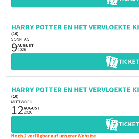
HARRY POTTER EN HET VERVLOEKTE K
(10)
SONNTAG
9
AUGUST
2026
TICKET
HARRY POTTER EN HET VERVLOEKTE K
(10)
MITTWOCH
12
AUGUST
2026
TICKET
Noch 2 verfügbar auf unserer Website