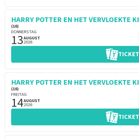
HARRY POTTER EN HET VERVLOEKTE K
(10)
DONNERSTAG
13
AUGUST
2026
TICKET
HARRY POTTER EN HET VERVLOEKTE K
(10)
FREITAG
14
AUGUST
2026
TICKET