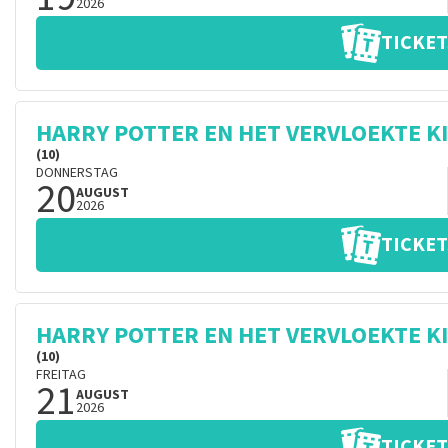
2026
TICKET
HARRY POTTER EN HET VERVLOEKTE K
(10)
DONNERSTAG
20
AUGUST
2026
TICKET
HARRY POTTER EN HET VERVLOEKTE K
(10)
FREITAG
21
AUGUST
2026
TICKET