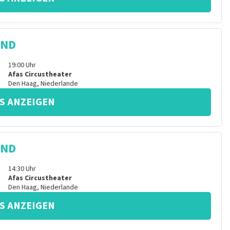
IND
19:00
Uhr
Afas Circustheater
Den Haag
,
Niederlande
S ANZEIGEN
IND
14:30
Uhr
Afas Circustheater
Den Haag
,
Niederlande
S ANZEIGEN