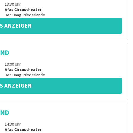
13:30
Uhr
Afas Circustheater
Den Haag
,
Niederlande
S ANZEIGEN
IND
19:00
Uhr
Afas Circustheater
Den Haag
,
Niederlande
S ANZEIGEN
IND
14:30
Uhr
Afas Circustheater