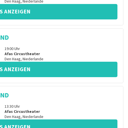
Den Haag
,
Niederlande
S ANZEIGEN
IND
19:00
Uhr
Afas Circustheater
Den Haag
,
Niederlande
S ANZEIGEN
IND
13:30
Uhr
Afas Circustheater
Den Haag
,
Niederlande
S ANZEIGEN