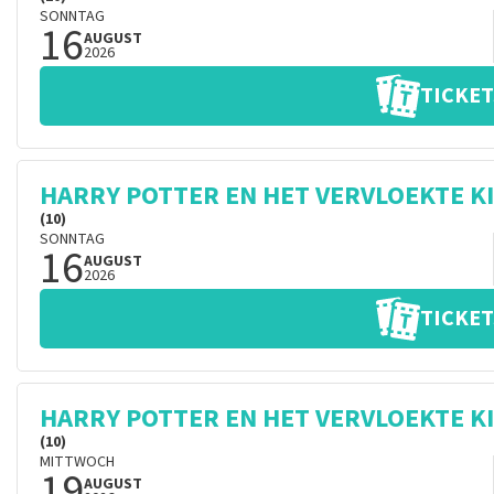
SONNTAG
16
AUGUST
2026
TICKET
HARRY POTTER EN HET VERVLOEKTE K
(10)
SONNTAG
16
AUGUST
2026
TICKET
HARRY POTTER EN HET VERVLOEKTE K
(10)
MITTWOCH
19
AUGUST