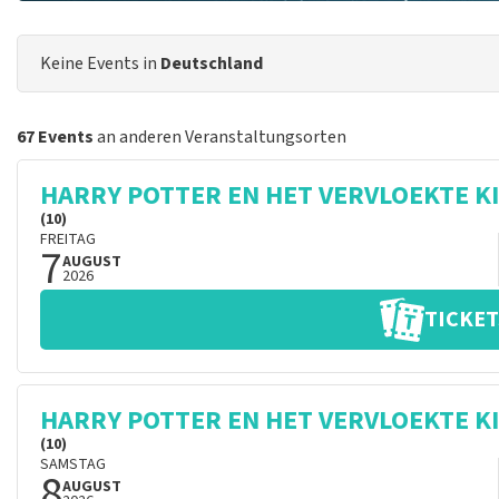
Keine Events in
Deutschland
67 Events
an anderen Veranstaltungsorten
HARRY POTTER EN HET VERVLOEKTE K
(10)
FREITAG
7
AUGUST
2026
TICKET
HARRY POTTER EN HET VERVLOEKTE K
(10)
SAMSTAG
8
AUGUST