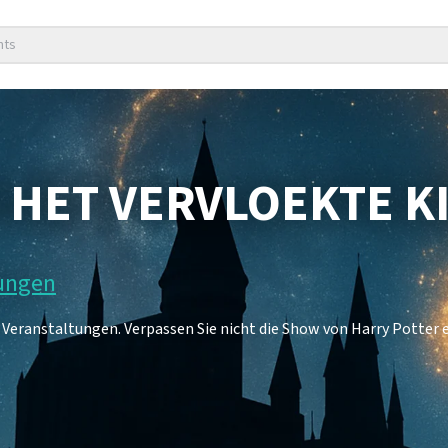
nts
 HET VERVLOEKTE K
tungen
7 Veranstaltungen. Verpassen Sie nicht die Show von Harry Potter 