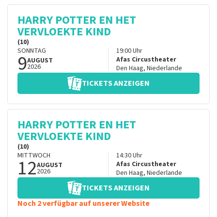
HARRY POTTER EN HET
VERVLOEKTE KIND
(10)
SONNTAG
19:00
Uhr
9
Afas Circustheater
AUGUST
2026
Den Haag
,
Niederlande
TICKETS ANZEIGEN
HARRY POTTER EN HET
VERVLOEKTE KIND
(10)
MITTWOCH
14:30
Uhr
12
Afas Circustheater
AUGUST
2026
Den Haag
,
Niederlande
TICKETS ANZEIGEN
Noch 2 verfügbar auf unserer Website