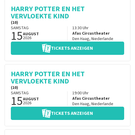
HARRY POTTER EN HET
VERVLOEKTE KIND
(10)
SAMSTAG
13:30
Uhr
15
Afas Circustheater
AUGUST
2026
Den Haag
,
Niederlande
TICKETS ANZEIGEN
HARRY POTTER EN HET
VERVLOEKTE KIND
(10)
SAMSTAG
19:00
Uhr
15
Afas Circustheater
AUGUST
2026
Den Haag
,
Niederlande
TICKETS ANZEIGEN