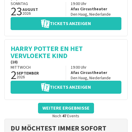
SONNTAG
19:00
Uhr
23
Afas Circustheater
AUGUST
2026
Den Haag
,
Niederlande
TICKETS ANZEIGEN
HARRY POTTER EN HET
VERVLOEKTE KIND
(10)
MITTWOCH
19:00
Uhr
2
Afas Circustheater
SEPTEMBER
2026
Den Haag
,
Niederlande
TICKETS ANZEIGEN
WEITERE ERGEBNISSE
Noch
47
Events
DU MÖCHTEST IMMER SOFORT