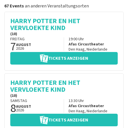
67 Events
an anderen Veranstaltungsorten
HARRY POTTER EN HET
VERVLOEKTE KIND
(10)
FREITAG
19:00
Uhr
7
Afas Circustheater
AUGUST
2026
Den Haag
,
Niederlande
TICKETS ANZEIGEN
HARRY POTTER EN HET
VERVLOEKTE KIND
(10)
SAMSTAG
13:30
Uhr
8
Afas Circustheater
AUGUST
2026
Den Haag
,
Niederlande
TICKETS ANZEIGEN