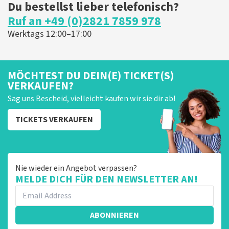
Du bestellst lieber telefonisch?
Ruf an +49 (0)2821 7859 978
Werktags 12:00–17:00
MÖCHTEST DU DEIN(E) TICKET(S)
VERKAUFEN?
Sag uns Bescheid, vielleicht kaufen wir sie dir ab!
TICKETS VERKAUFEN
Nie wieder ein Angebot verpassen?
MELDE DICH FÜR DEN NEWSLETTER AN!
ABONNIEREN