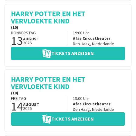
HARRY POTTER EN HET
VERVLOEKTE KIND
(10)
DONNERSTAG
19:00
Uhr
13
Afas Circustheater
AUGUST
2026
Den Haag
,
Niederlande
TICKETS ANZEIGEN
HARRY POTTER EN HET
VERVLOEKTE KIND
(10)
FREITAG
19:00
Uhr
14
Afas Circustheater
AUGUST
2026
Den Haag
,
Niederlande
TICKETS ANZEIGEN