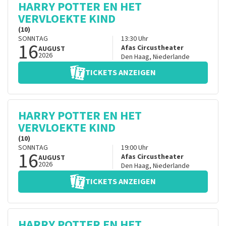
HARRY POTTER EN HET
VERVLOEKTE KIND
(10)
SONNTAG
13:30
Uhr
16
Afas Circustheater
AUGUST
2026
Den Haag
,
Niederlande
TICKETS ANZEIGEN
HARRY POTTER EN HET
VERVLOEKTE KIND
(10)
SONNTAG
19:00
Uhr
16
Afas Circustheater
AUGUST
2026
Den Haag
,
Niederlande
TICKETS ANZEIGEN
HARRY POTTER EN HET