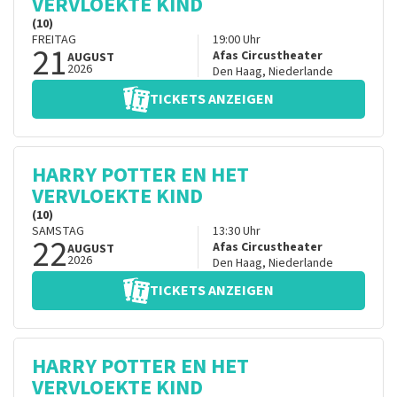
VERVLOEKTE KIND
(10)
FREITAG
19:00
Uhr
21
Afas Circustheater
AUGUST
2026
Den Haag
,
Niederlande
TICKETS ANZEIGEN
HARRY POTTER EN HET
VERVLOEKTE KIND
(10)
SAMSTAG
13:30
Uhr
22
Afas Circustheater
AUGUST
2026
Den Haag
,
Niederlande
TICKETS ANZEIGEN
HARRY POTTER EN HET
VERVLOEKTE KIND