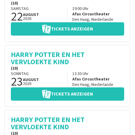
(10)
SAMSTAG
19:00
Uhr
22
Afas Circustheater
AUGUST
2026
Den Haag
,
Niederlande
TICKETS ANZEIGEN
HARRY POTTER EN HET
VERVLOEKTE KIND
(10)
SONNTAG
13:30
Uhr
23
Afas Circustheater
AUGUST
2026
Den Haag
,
Niederlande
TICKETS ANZEIGEN
HARRY POTTER EN HET
VERVLOEKTE KIND
(10)