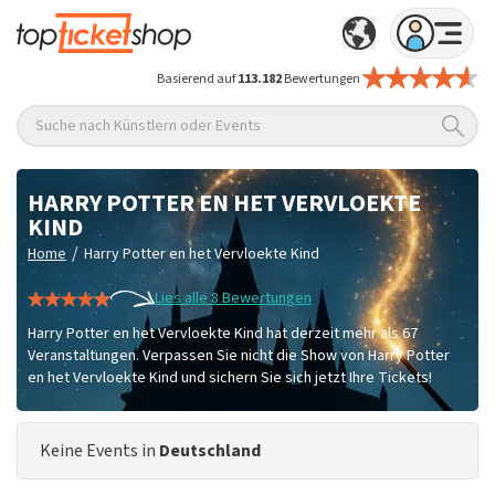
Basierend auf
113.182
Bewertungen
Suche nach Künstlern oder Events
HARRY POTTER EN HET VERVLOEKTE
KIND
/
Home
Harry Potter en het Vervloekte Kind
Lies alle 8 Bewertungen
Harry Potter en het Vervloekte Kind hat derzeit mehr als 67
Veranstaltungen. Verpassen Sie nicht die Show von Harry Potter
en het Vervloekte Kind und sichern Sie sich jetzt Ihre Tickets!
Keine Events in
Deutschland