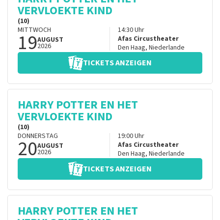
VERVLOEKTE KIND
(10)
MITTWOCH
14:30
Uhr
19
Afas Circustheater
AUGUST
2026
Den Haag
,
Niederlande
TICKETS ANZEIGEN
HARRY POTTER EN HET
VERVLOEKTE KIND
(10)
DONNERSTAG
19:00
Uhr
20
Afas Circustheater
AUGUST
2026
Den Haag
,
Niederlande
TICKETS ANZEIGEN
HARRY POTTER EN HET