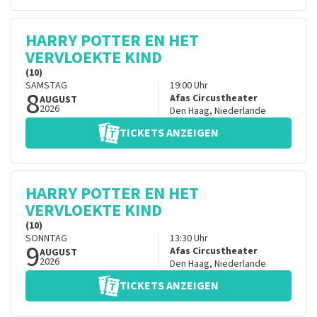
HARRY POTTER EN HET
VERVLOEKTE KIND
(10)
SAMSTAG
19:00
Uhr
8
Afas Circustheater
AUGUST
2026
Den Haag
,
Niederlande
TICKETS ANZEIGEN
HARRY POTTER EN HET
VERVLOEKTE KIND
(10)
SONNTAG
13:30
Uhr
9
Afas Circustheater
AUGUST
2026
Den Haag
,
Niederlande
TICKETS ANZEIGEN