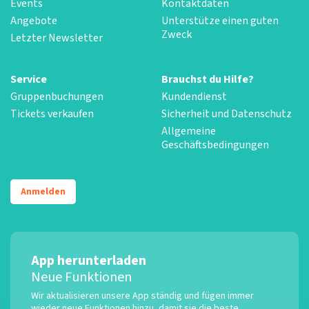
Events
Kontaktdaten
Angebote
Unterstütze einen guten
Zweck
Letzter Newsletter
Service
Brauchst du Hilfe?
Gruppenbuchungen
Kundendienst
Tickets verkaufen
Sicherheit und Datenschutz
Allgemeine
Geschäftsbedingungen
Anmelden
App herunterladen
Neue Funktionen
Wir aktualisieren unsere App ständig und fügen immer
wieder neue Funktionen hinzu, damit sie die beste