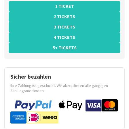
1 TICKET
2 TICKETS
3 TICKETS
4 TICKETS
5+ TICKETS
Sicher bezahlen
Ihre Zahlung ist geschützt. Wir akzeptieren alle gängigen
Zahlungsmethoden.