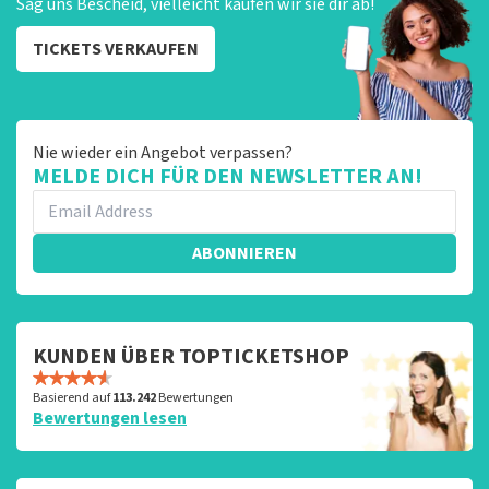
Sag uns Bescheid, vielleicht kaufen wir sie dir ab!
TICKETS VERKAUFEN
Nie wieder ein Angebot verpassen?
MELDE DICH FÜR DEN NEWSLETTER AN!
ABONNIEREN
KUNDEN ÜBER TOPTICKETSHOP
Basierend auf
113.242
Bewertungen
Bewertungen lesen