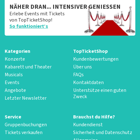
NÄHER DRAN... INTENSIVER GENIESSEN
Erlebe Events mit Tickets
von TopTicketShop!
So funktioniert‘s
Kategorien
TopTicketShop
Konzerte
Kundenbewertungen
Kabarett und Theater
Über uns
Musicals
FAQs
Events
Kontaktdaten
Angebote
Unterstütze einen guten
Zweck
Letzter Newsletter
Service
Brauchst du Hilfe?
Gruppenbuchungen
Kundendienst
Tickets verkaufen
Sicherheit und Datenschutz