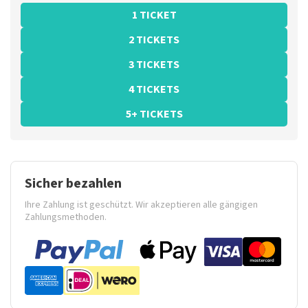
1 TICKET
2 TICKETS
3 TICKETS
4 TICKETS
5+ TICKETS
Sicher bezahlen
Ihre Zahlung ist geschützt. Wir akzeptieren alle gängigen
Zahlungsmethoden.