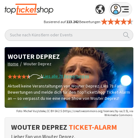
Basierend auf
113.242
Bewertungen
Suche nach Künstlern oder Events
WOUTER DEPREZ
/
Home
Wouter Deprez
Lies alle 78 Bewertungen
Aktuell keine Veranstaltungen von Wouter Deprez. Lies 78 Fan-
Bewertungen und melde dich für den TopTicketShop Ticket-Alarm
an — so verpasst du nie eine neue Show von Wouter Deprez!
Foto: Michel Vuijlsteke, CC BY-SA 2.5 (https://creativecommons.org/licenses/by-sa/2.5), via
Wikimedia Commons
WOUTER DEPREZ
TICKET-ALARM
Lieber Fan von Wouter Deprez,