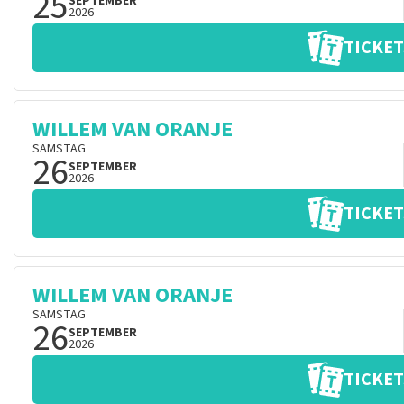
25
SEPTEMBER
2026
TICKET
WILLEM VAN ORANJE
SAMSTAG
26
SEPTEMBER
2026
TICKET
WILLEM VAN ORANJE
SAMSTAG
26
SEPTEMBER
2026
TICKET