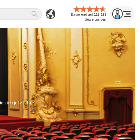
Basierend auf
113.182
Bewertungen
 sich jetzt Ihre