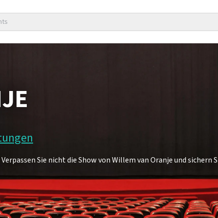
nts
NJE
rtungen
Verpassen Sie nicht die Show von Willem van Oranje und sichern Sie