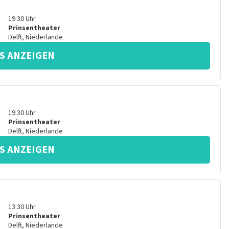
19:30
Uhr
Prinsentheater
Delft
,
Niederlande
S ANZEIGEN
19:30
Uhr
Prinsentheater
Delft
,
Niederlande
S ANZEIGEN
13:30
Uhr
Prinsentheater
Delft
,
Niederlande