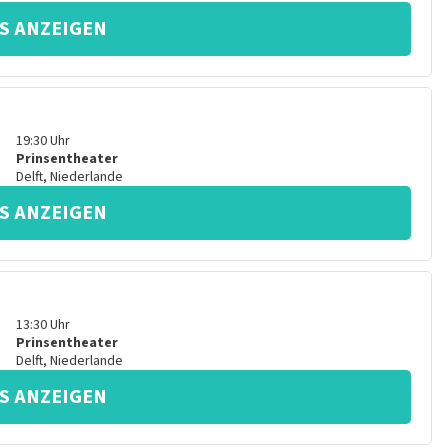
S ANZEIGEN
19:30
Uhr
Prinsentheater
Delft
,
Niederlande
S ANZEIGEN
13:30
Uhr
Prinsentheater
Delft
,
Niederlande
S ANZEIGEN