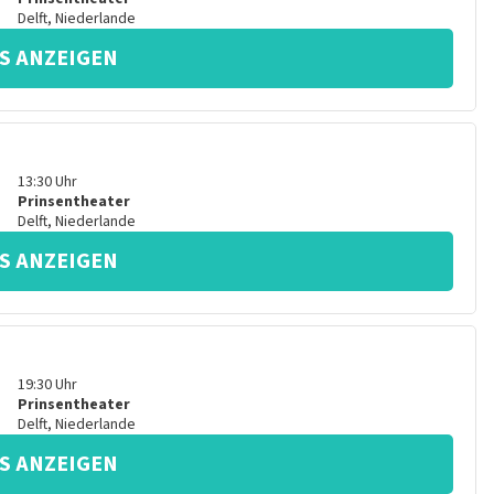
Delft
,
Niederlande
S ANZEIGEN
13:30
Uhr
Prinsentheater
Delft
,
Niederlande
S ANZEIGEN
19:30
Uhr
Prinsentheater
Delft
,
Niederlande
S ANZEIGEN