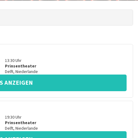
13:30
Uhr
Prinsentheater
Delft
,
Niederlande
S ANZEIGEN
19:30
Uhr
Prinsentheater
Delft
,
Niederlande