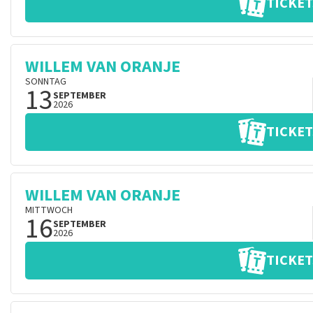
TICKET
WILLEM VAN ORANJE
SONNTAG
13
SEPTEMBER
2026
TICKET
WILLEM VAN ORANJE
MITTWOCH
16
SEPTEMBER
2026
TICKET