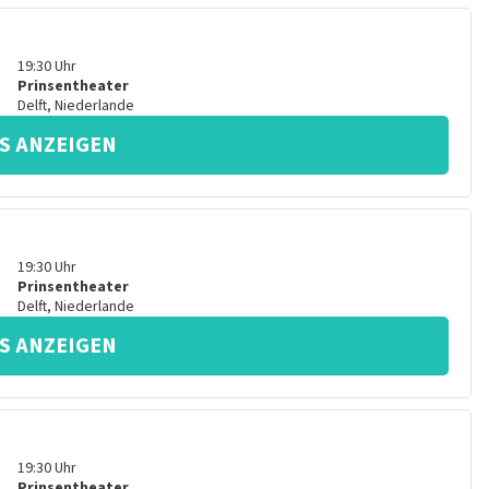
19:30
Uhr
Prinsentheater
Delft
,
Niederlande
S ANZEIGEN
19:30
Uhr
Prinsentheater
Delft
,
Niederlande
S ANZEIGEN
19:30
Uhr
Prinsentheater