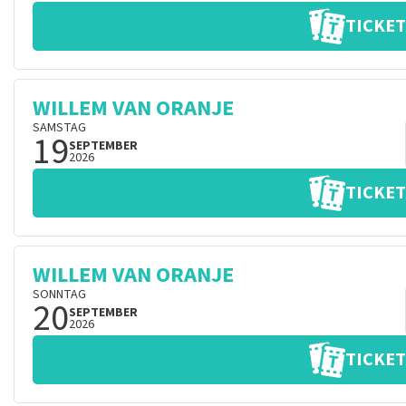
TICKET
WILLEM VAN ORANJE
SAMSTAG
19
SEPTEMBER
2026
TICKET
WILLEM VAN ORANJE
SONNTAG
20
SEPTEMBER
2026
TICKET