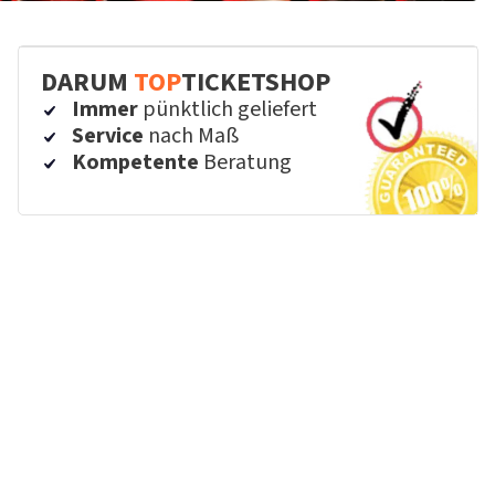
DARUM
TOP
TICKETSHOP
Immer
pünktlich geliefert
Service
nach Maß
Kompetente
Beratung