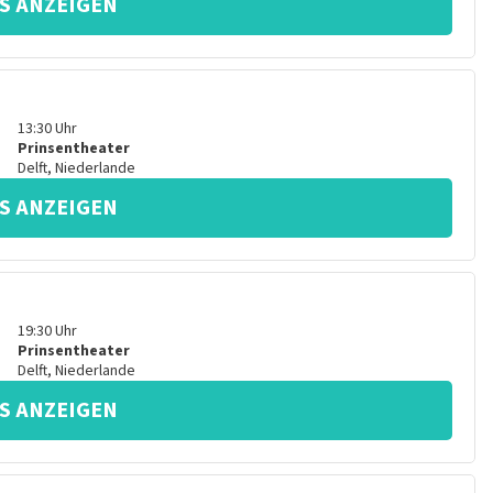
S ANZEIGEN
13:30
Uhr
Prinsentheater
Delft
,
Niederlande
S ANZEIGEN
19:30
Uhr
Prinsentheater
Delft
,
Niederlande
S ANZEIGEN