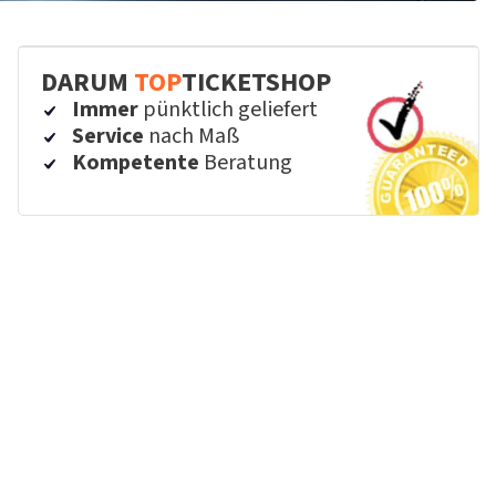
DARUM
TOP
TICKETSHOP
Immer
pünktlich geliefert
Service
nach Maß
Kompetente
Beratung