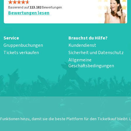
Basierend auf
113.182
Bewertungen
Bewertungen lesen
Service
Brauchst du Hilfe?
Gruppenbuchungen
Kundendienst
Tickets verkaufen
Sicherheit und Datenschutz
Allgemeine
Geschäftsbedingungen
unktionen hinzu, damit sie die beste Plattform für den Ticketkauf bleibt.