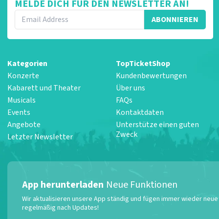
MELDE DICH FÜR DEN NEWSLETTER AN!
ABONNIEREN
Kategorien
TopTicketShop
Konzerte
Kundenbewertungen
Kabarett und Theater
Über uns
Musicals
FAQs
Events
Kontaktdaten
Angebote
Unterstütze einen guten
Zweck
Letzter Newsletter
App herunterladen
Neue Funktionen
Wir aktualisieren unsere App ständig und fügen immer wieder neue F
regelmäßig nach Updates!