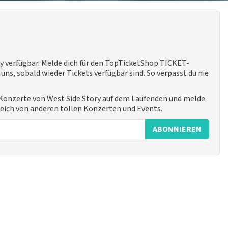
ry verfügbar. Melde dich für den TopTicketShop TICKET-
ns, sobald wieder Tickets verfügbar sind. So verpasst du nie
e Konzerte von West Side Story auf dem Laufenden und melde
leich von anderen tollen Konzerten und Events.
ABONNIEREN
y