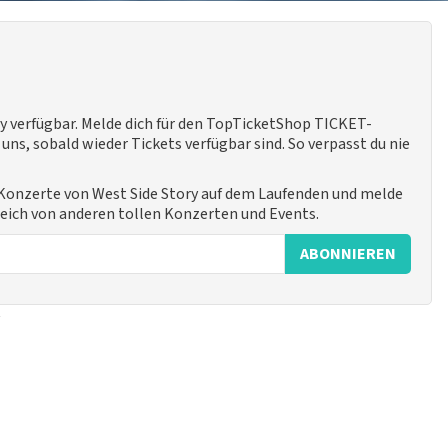
ry verfügbar. Melde dich für den TopTicketShop TICKET-
ns, sobald wieder Tickets verfügbar sind. So verpasst du nie
e Konzerte von West Side Story auf dem Laufenden und melde
leich von anderen tollen Konzerten und Events.
ABONNIEREN
y