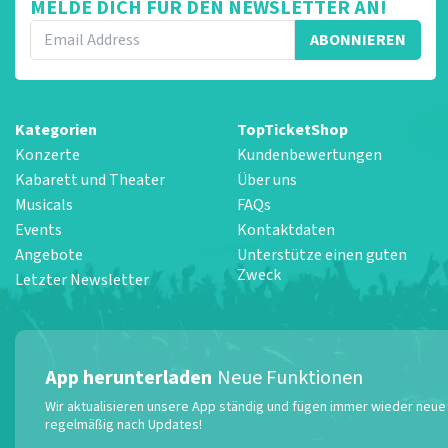
MELDE DICH FÜR DEN NEWSLETTER AN!
ABONNIEREN
Kategorien
TopTicketShop
Konzerte
Kundenbewertungen
Kabarett und Theater
Über uns
Musicals
FAQs
Events
Kontaktdaten
Angebote
Unterstütze einen guten
Zweck
Letzter Newsletter
App herunterladen
Neue Funktionen
Wir aktualisieren unsere App ständig und fügen immer wieder neue F
regelmäßig nach Updates!