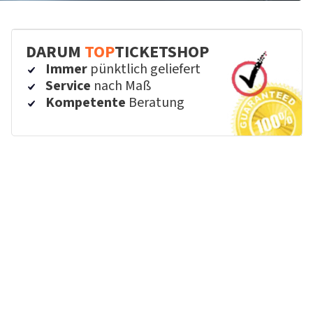
DARUM
TOP
TICKETSHOP
Immer
pünktlich geliefert
Service
nach Maß
Kompetente
Beratung