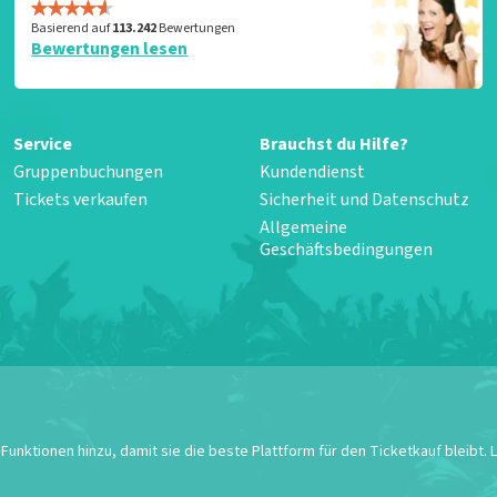
Basierend auf
113.242
Bewertungen
Bewertungen lesen
Service
Brauchst du Hilfe?
Gruppenbuchungen
Kundendienst
Tickets verkaufen
Sicherheit und Datenschutz
Allgemeine
Geschäftsbedingungen
unktionen hinzu, damit sie die beste Plattform für den Ticketkauf bleibt.