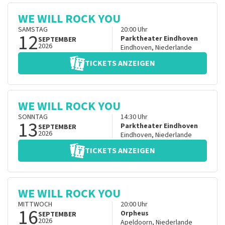
WE WILL ROCK YOU
SAMSTAG
20:00
Uhr
12
Parktheater Eindhoven
SEPTEMBER
2026
Eindhoven
,
Niederlande
TICKETS ANZEIGEN
WE WILL ROCK YOU
SONNTAG
14:30
Uhr
13
Parktheater Eindhoven
SEPTEMBER
2026
Eindhoven
,
Niederlande
TICKETS ANZEIGEN
WE WILL ROCK YOU
MITTWOCH
20:00
Uhr
16
Orpheus
SEPTEMBER
2026
Apeldoorn
,
Niederlande