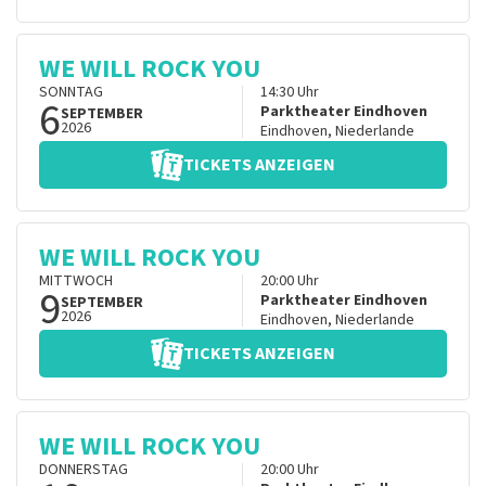
WE WILL ROCK YOU
SONNTAG
14:30
Uhr
6
Parktheater Eindhoven
SEPTEMBER
2026
Eindhoven
,
Niederlande
TICKETS ANZEIGEN
WE WILL ROCK YOU
MITTWOCH
20:00
Uhr
9
Parktheater Eindhoven
SEPTEMBER
2026
Eindhoven
,
Niederlande
TICKETS ANZEIGEN
WE WILL ROCK YOU
DONNERSTAG
20:00
Uhr