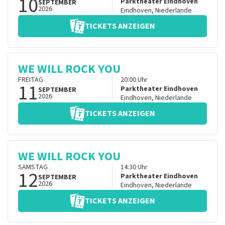
10
Parktheater Eindhoven
SEPTEMBER
2026
Eindhoven
,
Niederlande
TICKETS ANZEIGEN
WE WILL ROCK YOU
FREITAG
20:00
Uhr
11
Parktheater Eindhoven
SEPTEMBER
2026
Eindhoven
,
Niederlande
TICKETS ANZEIGEN
WE WILL ROCK YOU
SAMSTAG
14:30
Uhr
12
Parktheater Eindhoven
SEPTEMBER
2026
Eindhoven
,
Niederlande
TICKETS ANZEIGEN