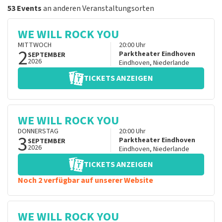
53 Events
an anderen Veranstaltungsorten
WE WILL ROCK YOU
MITTWOCH
20:00
Uhr
2
Parktheater Eindhoven
SEPTEMBER
2026
Eindhoven
,
Niederlande
TICKETS ANZEIGEN
WE WILL ROCK YOU
DONNERSTAG
20:00
Uhr
3
Parktheater Eindhoven
SEPTEMBER
2026
Eindhoven
,
Niederlande
TICKETS ANZEIGEN
Noch 2 verfügbar auf unserer Website
WE WILL ROCK YOU