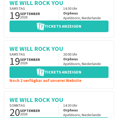
WE WILL ROCK YOU
SAMSTAG
14:30
Uhr
19
Orpheus
SEPTEMBER
2026
Apeldoorn
,
Niederlande
TICKETS ANZEIGEN
WE WILL ROCK YOU
SAMSTAG
20:00
Uhr
19
Orpheus
SEPTEMBER
2026
Apeldoorn
,
Niederlande
TICKETS ANZEIGEN
Noch 2 verfügbar auf unserer Website
WE WILL ROCK YOU
SONNTAG
14:30
Uhr
20
Orpheus
SEPTEMBER
2026
Apeldoorn
,
Niederlande