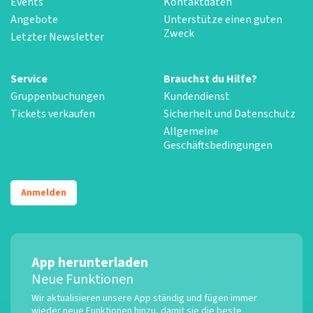
Events
Kontaktdaten
Angebote
Unterstütze einen guten
Zweck
Letzter Newsletter
Service
Brauchst du Hilfe?
Gruppenbuchungen
Kundendienst
Tickets verkaufen
Sicherheit und Datenschutz
Allgemeine
Geschäftsbedingungen
Anmelden
App herunterladen
Neue Funktionen
Wir aktualisieren unsere App ständig und fügen immer
wieder neue Funktionen hinzu, damit sie die beste