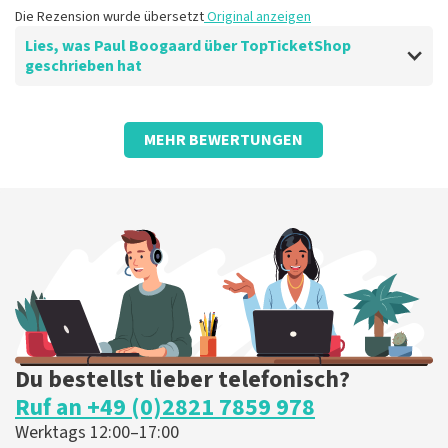
Die Rezension wurde übersetzt
Original anzeigen
Lies, was Paul Boogaard über TopTicketShop
geschrieben hat
Bewertung von Paul Boogaard über
TopTicketShop
MEHR BEWERTUNGEN
Alles übersichtlich angeordnet
Alles war in Ordnung
Die Rezension wurde übersetzt
Original anzeigen
Du bestellst lieber telefonisch?
Ruf an +49 (0)2821 7859 978
Werktags 12:00–17:00