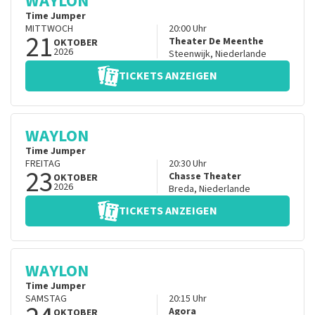
WAYLON
Time Jumper
MITTWOCH
20:00
Uhr
21
Theater De Meenthe
OKTOBER
2026
Steenwijk
,
Niederlande
TICKETS ANZEIGEN
WAYLON
Time Jumper
FREITAG
20:30
Uhr
23
Chasse Theater
OKTOBER
2026
Breda
,
Niederlande
TICKETS ANZEIGEN
WAYLON
Time Jumper
SAMSTAG
20:15
Uhr
Agora
OKTOBER