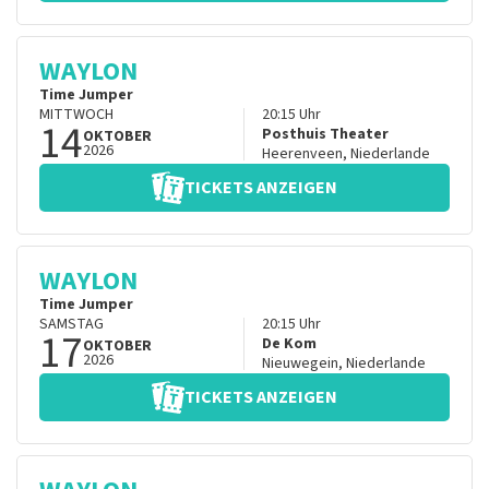
WAYLON
Time Jumper
MITTWOCH
20:15
Uhr
14
Posthuis Theater
OKTOBER
2026
Heerenveen
,
Niederlande
TICKETS ANZEIGEN
WAYLON
Time Jumper
SAMSTAG
20:15
Uhr
17
De Kom
OKTOBER
2026
Nieuwegein
,
Niederlande
TICKETS ANZEIGEN