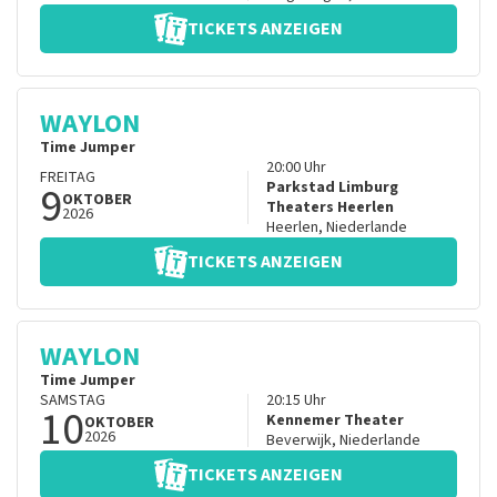
TICKETS ANZEIGEN
WAYLON
Time Jumper
20:00
Uhr
FREITAG
9
Parkstad Limburg
OKTOBER
Theaters Heerlen
2026
Heerlen
,
Niederlande
TICKETS ANZEIGEN
WAYLON
Time Jumper
SAMSTAG
20:15
Uhr
10
Kennemer Theater
OKTOBER
2026
Beverwijk
,
Niederlande
TICKETS ANZEIGEN