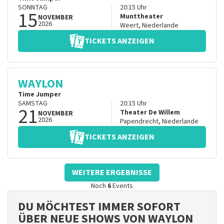
SONNTAG
20:15
Uhr
15
Munttheater
NOVEMBER
2026
Weert
,
Niederlande
TICKETS ANZEIGEN
WAYLON
Time Jumper
SAMSTAG
20:15
Uhr
21
Theater De Willem
NOVEMBER
2026
Papendrecht
,
Niederlande
TICKETS ANZEIGEN
WEITERE ERGEBNISSE
Noch
6
Events
DU MÖCHTEST IMMER SOFORT
ÜBER NEUE SHOWS VON WAYLON