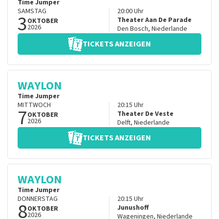
Time Jumper
SAMSTAG
20:00
Uhr
3
Theater Aan De Parade
OKTOBER
2026
Den Bosch
,
Niederlande
TICKETS ANZEIGEN
WAYLON
Time Jumper
MITTWOCH
20:15
Uhr
7
Theater De Veste
OKTOBER
2026
Delft
,
Niederlande
TICKETS ANZEIGEN
WAYLON
Time Jumper
DONNERSTAG
20:15
Uhr
8
Junushoff
OKTOBER
2026
Wageningen
,
Niederlande