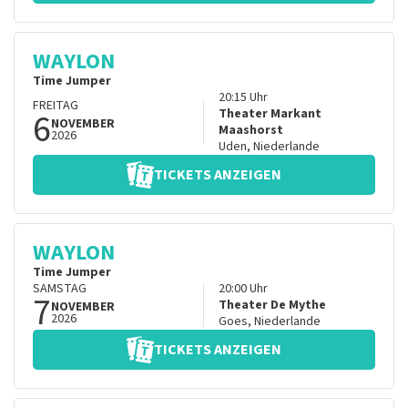
WAYLON
Time Jumper
20:15
Uhr
FREITAG
6
Theater Markant
NOVEMBER
Maashorst
2026
Uden
,
Niederlande
TICKETS ANZEIGEN
WAYLON
Time Jumper
SAMSTAG
20:00
Uhr
7
Theater De Mythe
NOVEMBER
2026
Goes
,
Niederlande
TICKETS ANZEIGEN