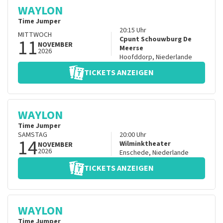
WAYLON
Time Jumper
20:15
Uhr
MITTWOCH
11
Cpunt Schouwburg De
NOVEMBER
Meerse
2026
Hoofddorp
,
Niederlande
TICKETS ANZEIGEN
WAYLON
Time Jumper
SAMSTAG
20:00
Uhr
14
Wilminktheater
NOVEMBER
2026
Enschede
,
Niederlande
TICKETS ANZEIGEN
WAYLON
Time Jumper