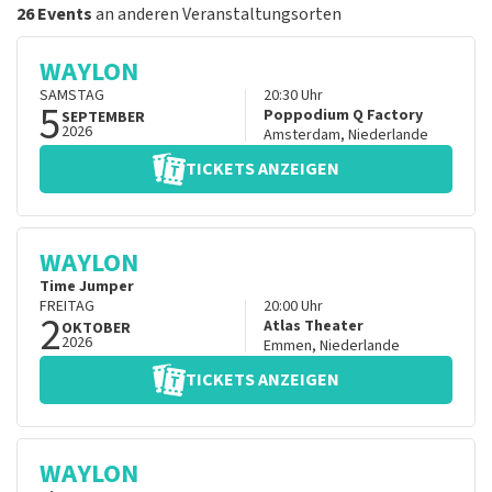
26 Events
an anderen Veranstaltungsorten
WAYLON
SAMSTAG
20:30
Uhr
5
Poppodium Q Factory
SEPTEMBER
2026
Amsterdam
,
Niederlande
TICKETS ANZEIGEN
WAYLON
Time Jumper
FREITAG
20:00
Uhr
2
Atlas Theater
OKTOBER
2026
Emmen
,
Niederlande
TICKETS ANZEIGEN
WAYLON