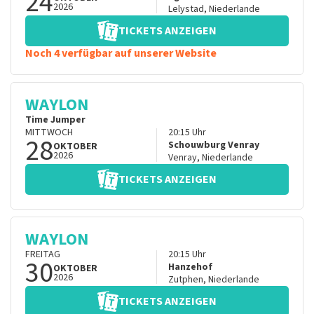
24
2026
Lelystad
,
Niederlande
TICKETS ANZEIGEN
Noch 4 verfügbar auf unserer Website
WAYLON
Time Jumper
MITTWOCH
20:15
Uhr
28
Schouwburg Venray
OKTOBER
2026
Venray
,
Niederlande
TICKETS ANZEIGEN
WAYLON
FREITAG
20:15
Uhr
30
Hanzehof
OKTOBER
2026
Zutphen
,
Niederlande
TICKETS ANZEIGEN