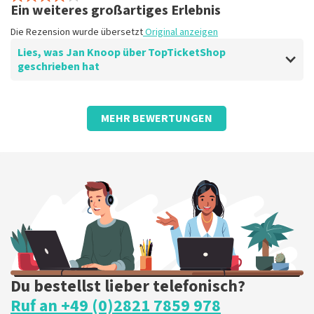
Die Rezension wurde übersetzt
Original anzeigen
Ein weiteres großartiges Erlebnis
Die Rezension wurde übersetzt
Original anzeigen
Lies, was Jan Knoop über TopTicketShop
geschrieben hat
Bewertung von Jan Knoop über
TopTicketShop
MEHR BEWERTUNGEN
gut
Die Rezension wurde übersetzt
Original anzeigen
Du bestellst lieber telefonisch?
Ruf an +49 (0)2821 7859 978