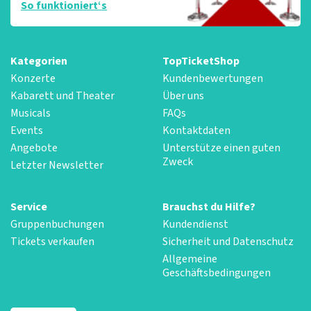
So funktioniert‘s
Kategorien
TopTicketShop
Konzerte
Kundenbewertungen
Kabarett und Theater
Über uns
Musicals
FAQs
Events
Kontaktdaten
Angebote
Unterstütze einen guten
Zweck
Letzter Newsletter
Service
Brauchst du Hilfe?
Gruppenbuchungen
Kundendienst
Tickets verkaufen
Sicherheit und Datenschutz
Allgemeine
Geschäftsbedingungen