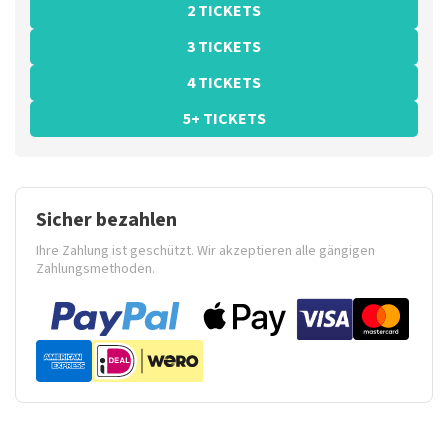
2 TICKETS
3 TICKETS
4 TICKETS
5+ TICKETS
Sicher bezahlen
Ihre Zahlung ist geschützt. Wir akzeptieren alle gängigen
Zahlungsmethoden.