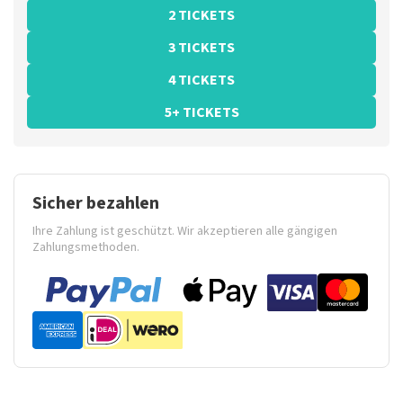
2 TICKETS
3 TICKETS
4 TICKETS
5+ TICKETS
Sicher bezahlen
Ihre Zahlung ist geschützt. Wir akzeptieren alle gängigen
Zahlungsmethoden.