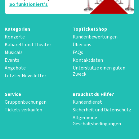
So funktioniert‘s
Kategorien
TopTicketShop
Konzerte
Kundenbewertungen
Kabarett und Theater
Über uns
Musicals
FAQs
Events
Kontaktdaten
Angebote
Unterstütze einen guten
Zweck
Letzter Newsletter
Service
Brauchst du Hilfe?
Gruppenbuchungen
Kundendienst
Tickets verkaufen
Sicherheit und Datenschutz
Allgemeine
Geschäftsbedingungen