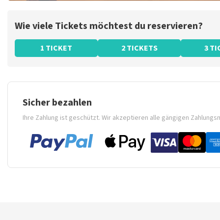
Wie viele Tickets möchtest du reservieren?
1 TICKET
2 TICKETS
3 T
Sicher bezahlen
Ihre Zahlung ist geschützt. Wir akzeptieren alle gängigen Zahlung