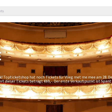
nts
E
ck! Topticketshop hat noch Tickets für Vlieg met me mee am 28.
rt dieser Tickets beträgt
€69,-
. Der erste Verkaufspunkt ist Span