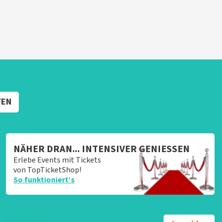
FEN
NÄHER DRAN... INTENSIVER GENIESSEN
Erlebe Events mit Tickets
von TopTicketShop!
So funktioniert‘s