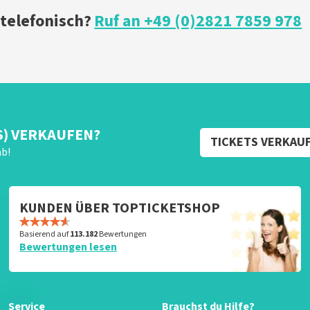
 telefonisch?
Ruf an +49 (0)2821 7859 978
S) VERKAUFEN?
TICKETS VERKAU
ab!
KUNDEN ÜBER TOPTICKETSHOP
Basierend auf
113.182
Bewertungen
Bewertungen lesen
Service
Brauchst du Hilfe?