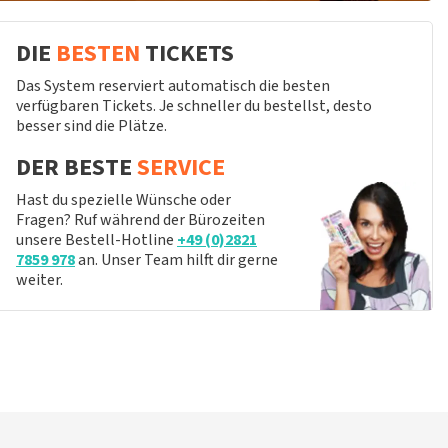
DIE
BESTEN
TICKETS
Das System reserviert automatisch die besten
verfügbaren Tickets. Je schneller du bestellst, desto
besser sind die Plätze.
DER BESTE
SERVICE
Hast du spezielle Wünsche oder
Fragen? Ruf während der Bürozeiten
unsere Bestell-Hotline
+49 (0)2821
7859 978
an. Unser Team hilft dir gerne
weiter.