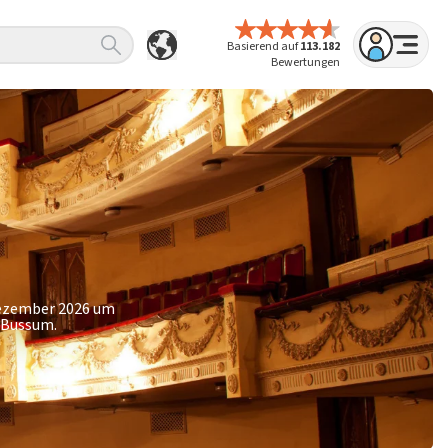
Basierend auf
113.182
Bewertungen
 Dezember 2026 um
t Bussum.