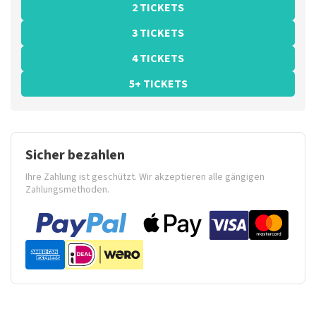
2 TICKETS
3 TICKETS
4 TICKETS
5+ TICKETS
Sicher bezahlen
Ihre Zahlung ist geschützt. Wir akzeptieren alle gängigen
Zahlungsmethoden.