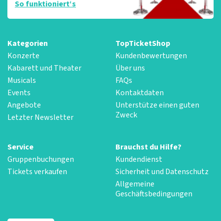
So funktioniert‘s
Kategorien
TopTicketShop
Konzerte
Kundenbewertungen
Kabarett und Theater
Über uns
Musicals
FAQs
Events
Kontaktdaten
Angebote
Unterstütze einen guten
Zweck
Letzter Newsletter
Service
Brauchst du Hilfe?
Gruppenbuchungen
Kundendienst
Tickets verkaufen
Sicherheit und Datenschutz
Allgemeine
Geschäftsbedingungen