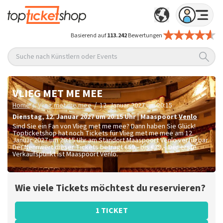
Basierend auf
113.242
Bewertungen
Suche nach Künstlern oder Events
VLIEG MET ME MEE
/
/
Home
Vlieg met me mee
12. Januar 2027 um 20:15
Dienstag
,
12. Januar 2027 um 20:15
Uhr
|
Maaspoort
Venlo
Sind Sie ein Fan von Vlieg met me mee? Dann haben Sie Glück!
Topticketshop hat noch Tickets für Vlieg met me mee am 12.
Januar 2027 um 20:15 Uhr am Standort Maaspoort Venlo verfügbar.
Der Nennwert dieser Tickets beträgt
€59,- bis €79,-
. Der erste
Verkaufspunkt ist Maaspoort Venlo.
Wie viele Tickets möchtest du reservieren?
1 TICKET