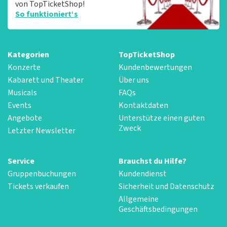
von TopTicketShop!
So funktioniert‘s
Kategorien
TopTicketShop
Konzerte
Kundenbewertungen
Kabarett und Theater
Über uns
Musicals
FAQs
Events
Kontaktdaten
Angebote
Unterstütze einen guten
Zweck
Letzter Newsletter
Service
Brauchst du Hilfe?
Gruppenbuchungen
Kundendienst
Tickets verkaufen
Sicherheit und Datenschutz
Allgemeine
Geschäftsbedingungen