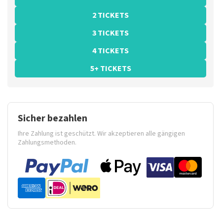
2 TICKETS
3 TICKETS
4 TICKETS
5+ TICKETS
Sicher bezahlen
Ihre Zahlung ist geschützt. Wir akzeptieren alle gängigen
Zahlungsmethoden.