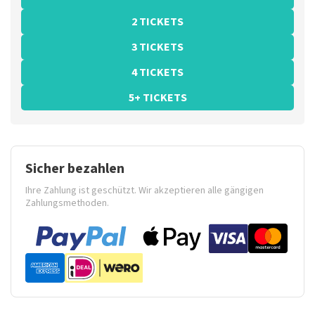
2 TICKETS
3 TICKETS
4 TICKETS
5+ TICKETS
Sicher bezahlen
Ihre Zahlung ist geschützt. Wir akzeptieren alle gängigen
Zahlungsmethoden.