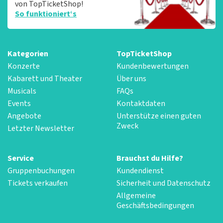
von TopTicketShop!
So funktioniert‘s
Kategorien
TopTicketShop
Konzerte
Kundenbewertungen
Kabarett und Theater
Über uns
Musicals
FAQs
Events
Kontaktdaten
Angebote
Unterstütze einen guten
Zweck
Letzter Newsletter
Service
Brauchst du Hilfe?
Gruppenbuchungen
Kundendienst
Tickets verkaufen
Sicherheit und Datenschutz
Allgemeine
Geschäftsbedingungen