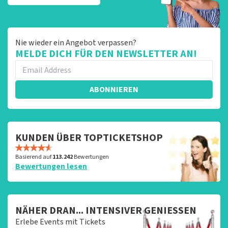
Nie wieder ein Angebot verpassen?
MELDE DICH FÜR DEN NEWSLETTER AN!
ABONNIEREN
KUNDEN ÜBER TOPTICKETSHOP
Basierend auf
113.242
Bewertungen
Bewertungen lesen
NÄHER DRAN... INTENSIVER GENIESSEN
Erlebe Events mit Tickets