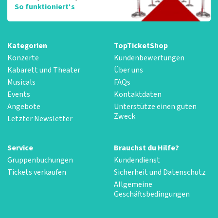
So funktioniert‘s
Kategorien
TopTicketShop
Konzerte
Kundenbewertungen
Kabarett und Theater
Über uns
Musicals
FAQs
Events
Kontaktdaten
Angebote
Unterstütze einen guten
Zweck
Letzter Newsletter
Service
Brauchst du Hilfe?
Gruppenbuchungen
Kundendienst
Tickets verkaufen
Sicherheit und Datenschutz
Allgemeine
Geschäftsbedingungen