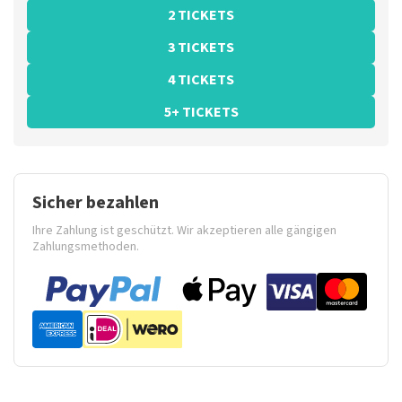
2 TICKETS
3 TICKETS
4 TICKETS
5+ TICKETS
Sicher bezahlen
Ihre Zahlung ist geschützt. Wir akzeptieren alle gängigen
Zahlungsmethoden.