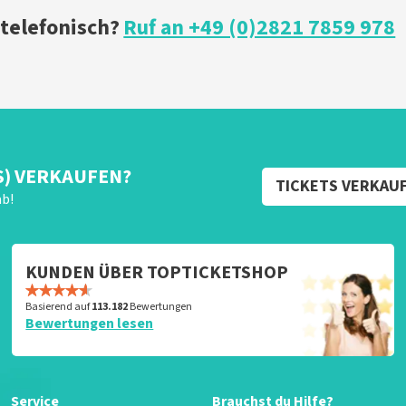
 telefonisch?
Ruf an +49 (0)2821 7859 978
S) VERKAUFEN?
TICKETS VERKAU
ab!
KUNDEN ÜBER TOPTICKETSHOP
Basierend auf
113.182
Bewertungen
Bewertungen lesen
Service
Brauchst du Hilfe?