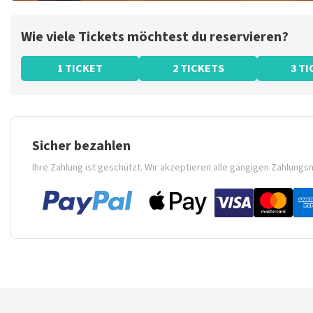
Wie viele Tickets möchtest du reservieren?
1 TICKET
2 TICKETS
3 T
Sicher bezahlen
Ihre Zahlung ist geschützt. Wir akzeptieren alle gängigen Zahlung