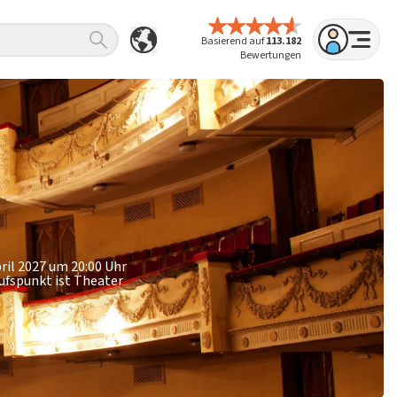
Basierend auf
113.182
Bewertungen
ril 2027 um 20:00 Uhr
aufspunkt ist Theater