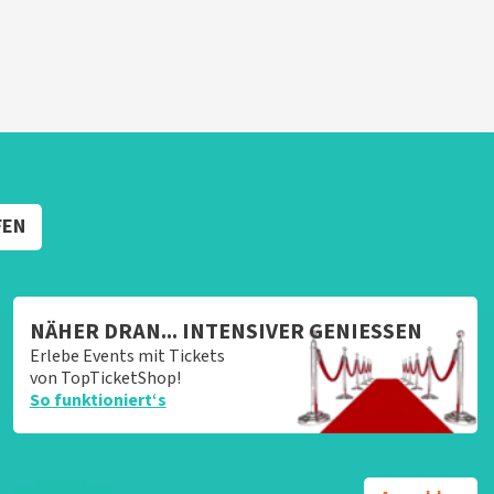
FEN
NÄHER DRAN... INTENSIVER GENIESSEN
Erlebe Events mit Tickets
von TopTicketShop!
So funktioniert‘s