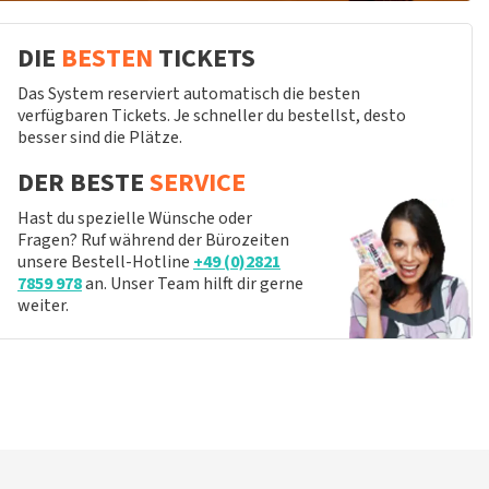
DIE
BESTEN
TICKETS
Das System reserviert automatisch die besten
verfügbaren Tickets. Je schneller du bestellst, desto
besser sind die Plätze.
DER BESTE
SERVICE
Hast du spezielle Wünsche oder
Fragen? Ruf während der Bürozeiten
unsere Bestell-Hotline
+49 (0)2821
7859 978
an. Unser Team hilft dir gerne
weiter.