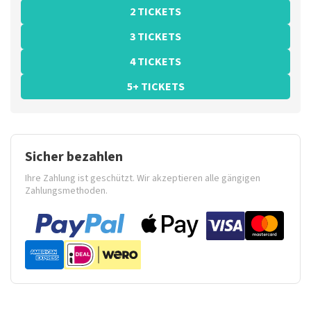
2 TICKETS
3 TICKETS
4 TICKETS
5+ TICKETS
Sicher bezahlen
Ihre Zahlung ist geschützt. Wir akzeptieren alle gängigen
Zahlungsmethoden.