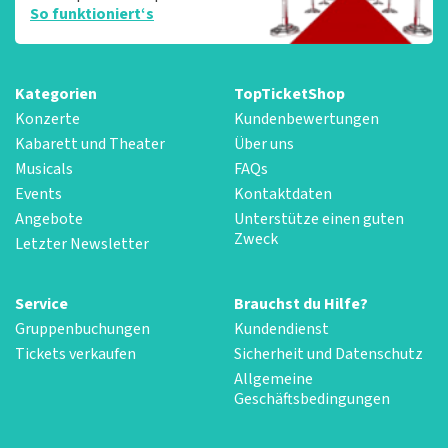
So funktioniert‘s
Kategorien
TopTicketShop
Konzerte
Kundenbewertungen
Kabarett und Theater
Über uns
Musicals
FAQs
Events
Kontaktdaten
Angebote
Unterstütze einen guten
Zweck
Letzter Newsletter
Service
Brauchst du Hilfe?
Gruppenbuchungen
Kundendienst
Tickets verkaufen
Sicherheit und Datenschutz
Allgemeine
Geschäftsbedingungen