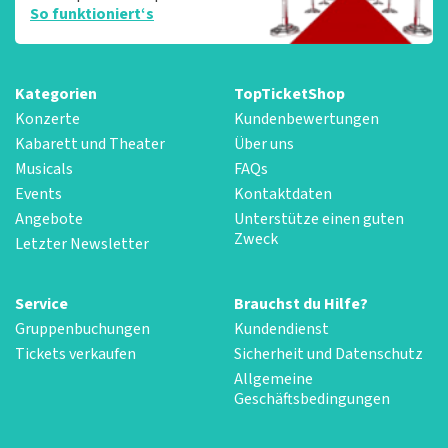
So funktioniert‘s
Kategorien
TopTicketShop
Konzerte
Kundenbewertungen
Kabarett und Theater
Über uns
Musicals
FAQs
Events
Kontaktdaten
Angebote
Unterstütze einen guten
Zweck
Letzter Newsletter
Service
Brauchst du Hilfe?
Gruppenbuchungen
Kundendienst
Tickets verkaufen
Sicherheit und Datenschutz
Allgemeine
Geschäftsbedingungen