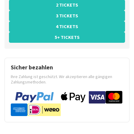
2 TICKETS
3 TICKETS
4 TICKETS
5+ TICKETS
Sicher bezahlen
Ihre Zahlung ist geschützt. Wir akzeptieren alle gängigen
Zahlungsmethoden.