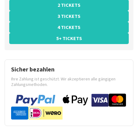
2 TICKETS
3 TICKETS
4 TICKETS
5+ TICKETS
Sicher bezahlen
Ihre Zahlung ist geschützt. Wir akzeptieren alle gängigen
Zahlungsmethoden.