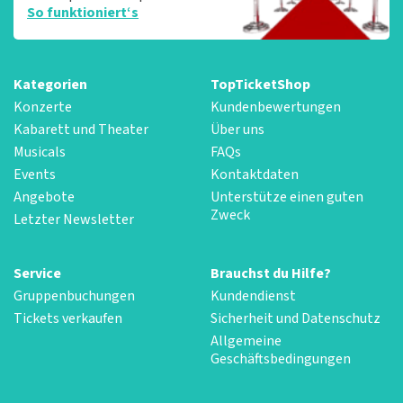
So funktioniert‘s
Kategorien
TopTicketShop
Konzerte
Kundenbewertungen
Kabarett und Theater
Über uns
Musicals
FAQs
Events
Kontaktdaten
Angebote
Unterstütze einen guten
Zweck
Letzter Newsletter
Service
Brauchst du Hilfe?
Gruppenbuchungen
Kundendienst
Tickets verkaufen
Sicherheit und Datenschutz
Allgemeine
Geschäftsbedingungen