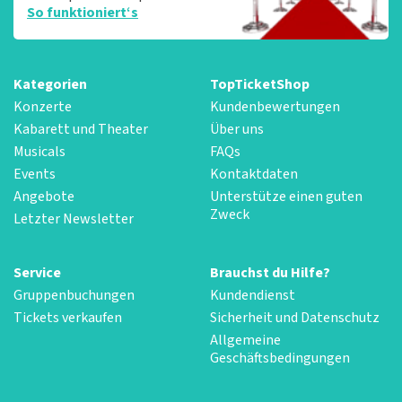
So funktioniert‘s
Kategorien
TopTicketShop
Konzerte
Kundenbewertungen
Kabarett und Theater
Über uns
Musicals
FAQs
Events
Kontaktdaten
Angebote
Unterstütze einen guten
Zweck
Letzter Newsletter
Service
Brauchst du Hilfe?
Gruppenbuchungen
Kundendienst
Tickets verkaufen
Sicherheit und Datenschutz
Allgemeine
Geschäftsbedingungen