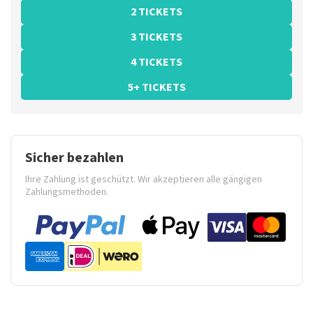
2 TICKETS
3 TICKETS
4 TICKETS
5+ TICKETS
Sicher bezahlen
Ihre Zahlung ist geschützt. Wir akzeptieren alle gängigen
Zahlungsmethoden.