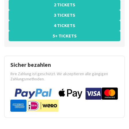
2 TICKETS
3 TICKETS
4 TICKETS
5+ TICKETS
Sicher bezahlen
Ihre Zahlung ist geschützt. Wir akzeptieren alle gängigen
Zahlungsmethoden.