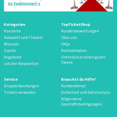
So funktioniert‘s
Kategorien
TopTicketShop
Konzerte
Kundenbewertungen
Kabarett und Theater
Über uns
Musicals
FAQs
Events
Kontaktdaten
Angebote
Unterstütze einen guten
Zweck
Letzter Newsletter
Service
Brauchst du Hilfe?
Gruppenbuchungen
Kundendienst
Tickets verkaufen
Sicherheit und Datenschutz
Allgemeine
Geschäftsbedingungen