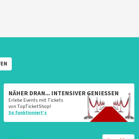
FEN
NÄHER DRAN... INTENSIVER GENIESSEN
Erlebe Events mit Tickets
von TopTicketShop!
So funktioniert‘s