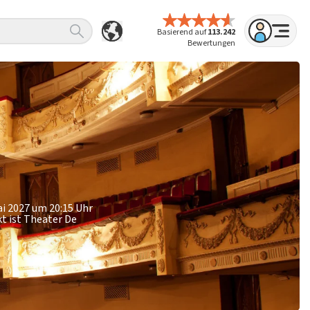
Basierend auf
113.242
Bewertungen
ai 2027 um 20:15 Uhr
kt ist Theater De