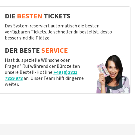
DIE
BESTEN
TICKETS
Das System reserviert automatisch die besten
verfügbaren Tickets. Je schneller du bestellst, desto
besser sind die Plätze.
DER BESTE
SERVICE
Hast du spezielle Wünsche oder
Fragen? Ruf während der Bürozeiten
unsere Bestell-Hotline
+49 (0)2821
7859 978
an. Unser Team hilft dir gerne
weiter.