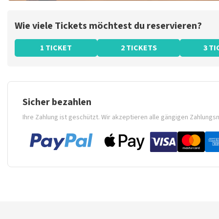
Wie viele Tickets möchtest du reservieren?
1 TICKET
2 TICKETS
3 T
Sicher bezahlen
Ihre Zahlung ist geschützt. Wir akzeptieren alle gängigen Zahlung