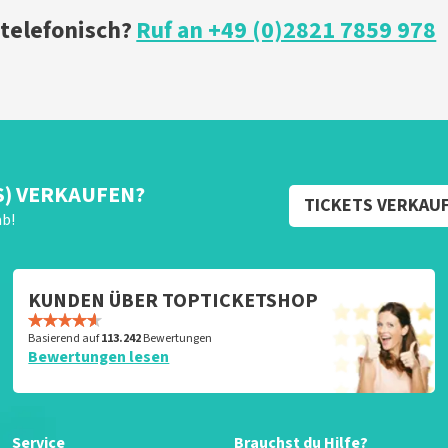
 telefonisch?
Ruf an +49 (0)2821 7859 978
S) VERKAUFEN?
TICKETS VERKAU
ab!
KUNDEN ÜBER TOPTICKETSHOP
Basierend auf
113.242
Bewertungen
Bewertungen lesen
Service
Brauchst du Hilfe?