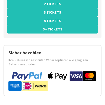
2 TICKETS
3 TICKETS
4 TICKETS
5+ TICKETS
Sicher bezahlen
Ihre Zahlung ist geschützt. Wir akzeptieren alle gängigen
Zahlungsmethoden.