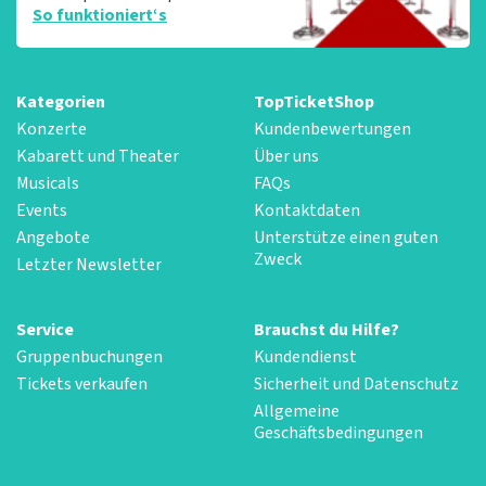
So funktioniert‘s
Kategorien
TopTicketShop
Konzerte
Kundenbewertungen
Kabarett und Theater
Über uns
Musicals
FAQs
Events
Kontaktdaten
Angebote
Unterstütze einen guten
Zweck
Letzter Newsletter
Service
Brauchst du Hilfe?
Gruppenbuchungen
Kundendienst
Tickets verkaufen
Sicherheit und Datenschutz
Allgemeine
Geschäftsbedingungen