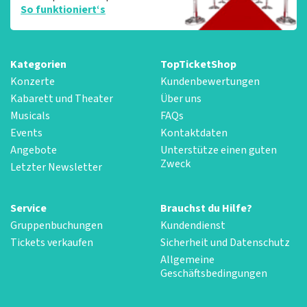
So funktioniert‘s
Kategorien
TopTicketShop
Konzerte
Kundenbewertungen
Kabarett und Theater
Über uns
Musicals
FAQs
Events
Kontaktdaten
Angebote
Unterstütze einen guten
Zweck
Letzter Newsletter
Service
Brauchst du Hilfe?
Gruppenbuchungen
Kundendienst
Tickets verkaufen
Sicherheit und Datenschutz
Allgemeine
Geschäftsbedingungen