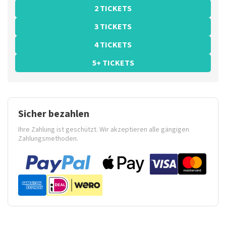
2 TICKETS
3 TICKETS
4 TICKETS
5+ TICKETS
Sicher bezahlen
Ihre Zahlung ist geschützt. Wir akzeptieren alle gängigen
Zahlungsmethoden.