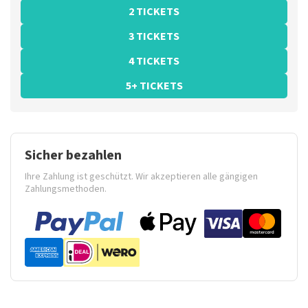
2 TICKETS
3 TICKETS
4 TICKETS
5+ TICKETS
Sicher bezahlen
Ihre Zahlung ist geschützt. Wir akzeptieren alle gängigen
Zahlungsmethoden.