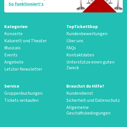
So funktioniert‘s
Kategorien
TopTicketShop
Konzerte
Kundenbewertungen
Kabarett und Theater
Über uns
Musicals
FAQs
Events
Kontaktdaten
Angebote
Unterstütze einen guten
Zweck
Letzter Newsletter
Service
Brauchst du Hilfe?
Gruppenbuchungen
Kundendienst
Tickets verkaufen
Sicherheit und Datenschutz
Allgemeine
Geschäftsbedingungen