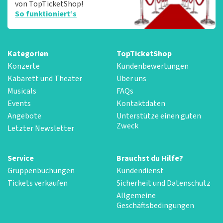
von TopTicketShop!
So funktioniert‘s
Kategorien
TopTicketShop
Konzerte
Kundenbewertungen
Kabarett und Theater
Über uns
Musicals
FAQs
Events
Kontaktdaten
Angebote
Unterstütze einen guten
Zweck
Letzter Newsletter
Service
Brauchst du Hilfe?
Gruppenbuchungen
Kundendienst
Tickets verkaufen
Sicherheit und Datenschutz
Allgemeine
Geschäftsbedingungen