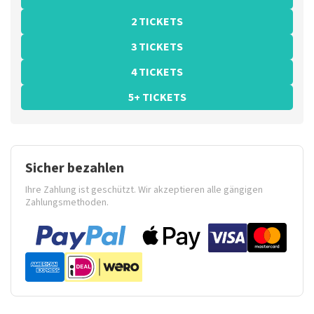
2 TICKETS
3 TICKETS
4 TICKETS
5+ TICKETS
Sicher bezahlen
Ihre Zahlung ist geschützt. Wir akzeptieren alle gängigen
Zahlungsmethoden.