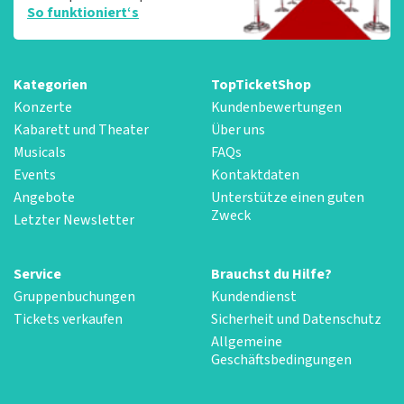
So funktioniert‘s
Kategorien
TopTicketShop
Konzerte
Kundenbewertungen
Kabarett und Theater
Über uns
Musicals
FAQs
Events
Kontaktdaten
Angebote
Unterstütze einen guten
Zweck
Letzter Newsletter
Service
Brauchst du Hilfe?
Gruppenbuchungen
Kundendienst
Tickets verkaufen
Sicherheit und Datenschutz
Allgemeine
Geschäftsbedingungen