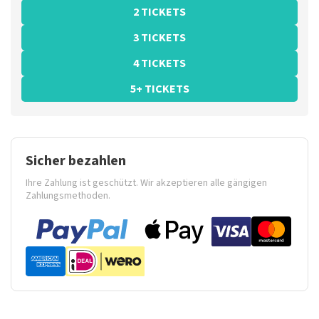
2 TICKETS
3 TICKETS
4 TICKETS
5+ TICKETS
Sicher bezahlen
Ihre Zahlung ist geschützt. Wir akzeptieren alle gängigen
Zahlungsmethoden.