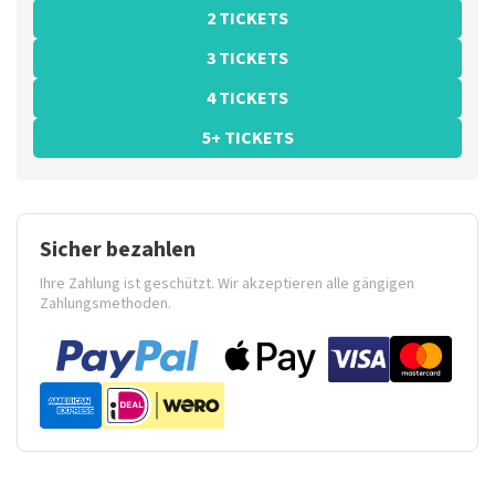
2 TICKETS
3 TICKETS
4 TICKETS
5+ TICKETS
Sicher bezahlen
Ihre Zahlung ist geschützt. Wir akzeptieren alle gängigen
Zahlungsmethoden.