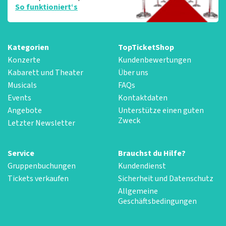
So funktioniert‘s
Kategorien
TopTicketShop
Konzerte
Kundenbewertungen
Kabarett und Theater
Über uns
Musicals
FAQs
Events
Kontaktdaten
Angebote
Unterstütze einen guten
Zweck
Letzter Newsletter
Service
Brauchst du Hilfe?
Gruppenbuchungen
Kundendienst
Tickets verkaufen
Sicherheit und Datenschutz
Allgemeine
Geschäftsbedingungen