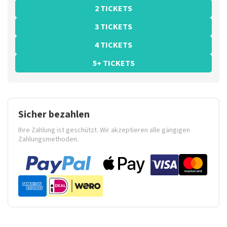
2 TICKETS
3 TICKETS
4 TICKETS
5+ TICKETS
Sicher bezahlen
Ihre Zahlung ist geschützt. Wir akzeptieren alle gängigen
Zahlungsmethoden.