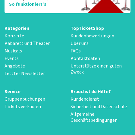
So funktioniert‘s
Kategorien
TopTicketShop
Konzerte
Kundenbewertungen
Kabarett und Theater
Über uns
Musicals
FAQs
Events
Kontaktdaten
Angebote
Unterstütze einen guten
Zweck
Letzter Newsletter
Service
Brauchst du Hilfe?
Gruppenbuchungen
Kundendienst
Tickets verkaufen
Sicherheit und Datenschutz
Allgemeine
Geschäftsbedingungen