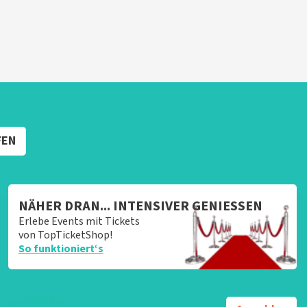
FEN
NÄHER DRAN... INTENSIVER GENIESSEN
Erlebe Events mit Tickets
von TopTicketShop!
So funktioniert‘s