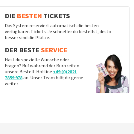
DIE
BESTEN
TICKETS
Das System reserviert automatisch die besten
verfügbaren Tickets. Je schneller du bestellst, desto
besser sind die Plätze.
DER BESTE
SERVICE
Hast du spezielle Wünsche oder
Fragen? Ruf während der Bürozeiten
unsere Bestell-Hotline
+49 (0)2821
7859 978
an. Unser Team hilft dir gerne
weiter.