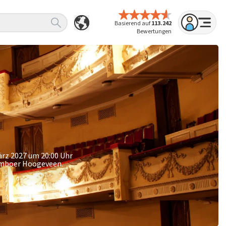
Basierend auf
113.242
Bewertungen
ärz 2027 um 20:00 Uhr
Tamboer Hoogeveen.