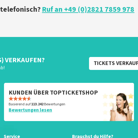
 telefonisch?
Ruf an +49 (0)2821 7859 978
S) VERKAUFEN?
TICKETS VERKAU
ab!
KUNDEN ÜBER TOPTICKETSHOP
Basierend auf
113.242
Bewertungen
Bewertungen lesen
Service
Brauchst du Hilfe?