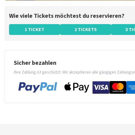
Wie viele Tickets möchtest du reservieren?
1 TICKET
2 TICKETS
3 T
Sicher bezahlen
Ihre Zahlung ist geschützt. Wir akzeptieren alle gängigen Zahlung