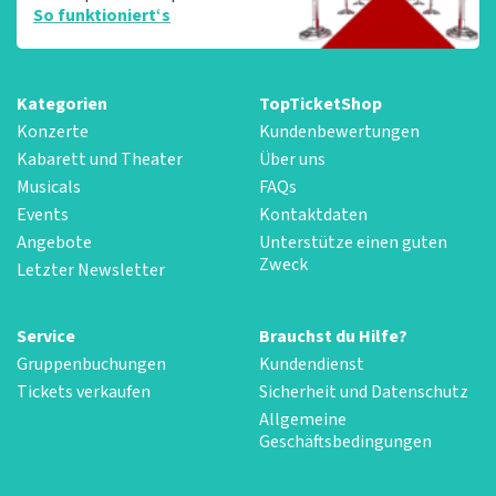
So funktioniert‘s
Kategorien
TopTicketShop
Konzerte
Kundenbewertungen
Kabarett und Theater
Über uns
Musicals
FAQs
Events
Kontaktdaten
Angebote
Unterstütze einen guten
Zweck
Letzter Newsletter
Service
Brauchst du Hilfe?
Gruppenbuchungen
Kundendienst
Tickets verkaufen
Sicherheit und Datenschutz
Allgemeine
Geschäftsbedingungen