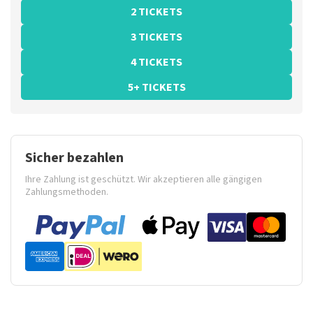
2 TICKETS
3 TICKETS
4 TICKETS
5+ TICKETS
Sicher bezahlen
Ihre Zahlung ist geschützt. Wir akzeptieren alle gängigen
Zahlungsmethoden.