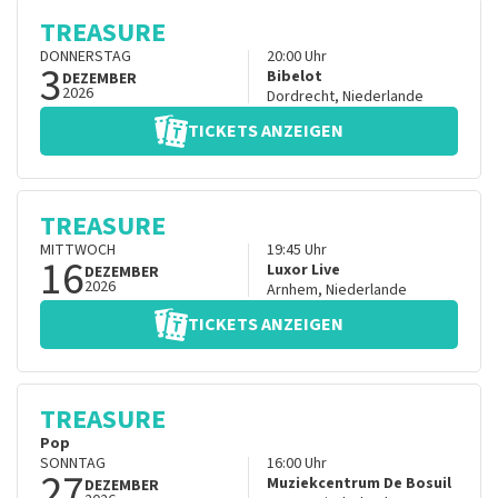
TREASURE
DONNERSTAG
20:00
Uhr
3
Bibelot
DEZEMBER
2026
Dordrecht
,
Niederlande
TICKETS ANZEIGEN
TREASURE
MITTWOCH
19:45
Uhr
16
Luxor Live
DEZEMBER
2026
Arnhem
,
Niederlande
TICKETS ANZEIGEN
TREASURE
Pop
SONNTAG
16:00
Uhr
27
Muziekcentrum De Bosuil
DEZEMBER