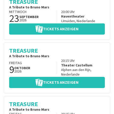
TREASURE
A Tribute to Bruno Mars
MITTWOCH
20:00
Uhr
23
Haventheater
SEPTEMBER
2026
IJmuiden
,
Niederlande
TICKETS ANZEIGEN
TREASURE
A Tribute to Bruno Mars
20:15
Uhr
FREITAG
9
Theater Castellum
OKTOBER
Alphen aan den Rijn
,
2026
Niederlande
TICKETS ANZEIGEN
TREASURE
A Tribute to Bruno Mars