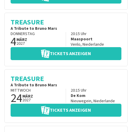
TREASURE
A Tribute to Bruno Mars
DONNERSTAG
20:15
Uhr
4
Maaspoort
MÄRZ
2027
Venlo
,
Niederlande
TICKETS ANZEIGEN
TREASURE
A Tribute to Bruno Mars
MITTWOCH
20:15
Uhr
24
De Kom
MÄRZ
2027
Nieuwegein
,
Niederlande
TICKETS ANZEIGEN