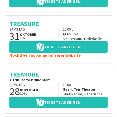
TICKETS ANZEIGEN
TREASURE
SAMSTAG
20:00
Uhr
31
AFAS Live
OKTOBER
2026
Amsterdam
,
Niederlande
TICKETS ANZEIGEN
Noch 2 verfügbar auf unserer Website
TREASURE
A Tribute to Bruno Mars
SAMSTAG
20:00
Uhr
28
Geert Teis Theater
NOVEMBER
2026
Stadskanaal
,
Niederlande
TICKETS ANZEIGEN