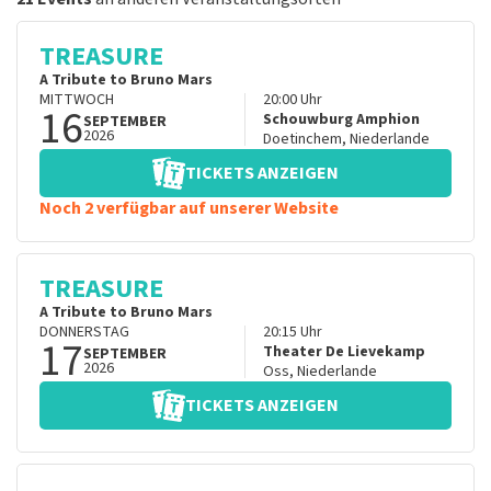
TREASURE
A Tribute to Bruno Mars
MITTWOCH
20:00
Uhr
16
Schouwburg Amphion
SEPTEMBER
2026
Doetinchem
,
Niederlande
TICKETS ANZEIGEN
Noch 2 verfügbar auf unserer Website
TREASURE
A Tribute to Bruno Mars
DONNERSTAG
20:15
Uhr
17
Theater De Lievekamp
SEPTEMBER
2026
Oss
,
Niederlande
TICKETS ANZEIGEN