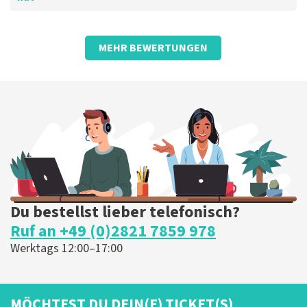
Bewertung von Anoniem über
TopTicketShop
MEHR BEWERTUNGEN
Fein
Die Rezension wurde übersetzt
Original anzeigen
Du bestellst lieber telefonisch?
Ruf an +49 (0)2821 7859 978
Werktags 12:00–17:00
MÖCHTEST DU DEIN(E) TICKET(S)