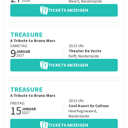
2026
Weert
,
Niederlande
TICKETS ANZEIGEN
TREASURE
A Tribute to Bruno Mars
SAMSTAG
20:15
Uhr
9
Theater De Veste
JANUAR
2027
Delft
,
Niederlande
TICKETS ANZEIGEN
TREASURE
A Tribute to Bruno Mars
20:15
Uhr
FREITAG
15
Cool Kunst En Cultuur
JANUAR
Heerhugowaard
,
2027
Niederlande
TICKETS ANZEIGEN