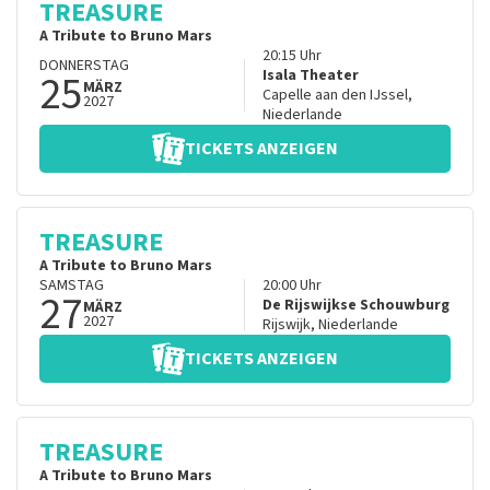
TREASURE
A Tribute to Bruno Mars
20:15
Uhr
DONNERSTAG
25
Isala Theater
MÄRZ
Capelle aan den IJssel
,
2027
Niederlande
TICKETS ANZEIGEN
TREASURE
A Tribute to Bruno Mars
SAMSTAG
20:00
Uhr
27
De Rijswijkse Schouwburg
MÄRZ
2027
Rijswijk
,
Niederlande
TICKETS ANZEIGEN
TREASURE
A Tribute to Bruno Mars