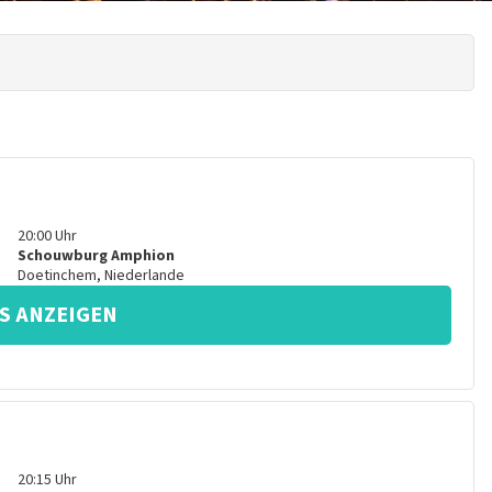
20:00
Uhr
Schouwburg Amphion
Doetinchem
,
Niederlande
S ANZEIGEN
20:15
Uhr