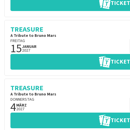
TICKET
TREASURE
A Tribute to Bruno Mars
FREITAG
15
JANUAR
2027
TICKET
TREASURE
A Tribute to Bruno Mars
DONNERSTAG
4
MÄRZ
2027
TICKET