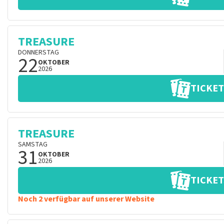
TREASURE
DONNERSTAG
22
OKTOBER
2026
TICKET
TREASURE
SAMSTAG
31
OKTOBER
2026
TICKET
Noch 2 verfügbar auf unserer Website