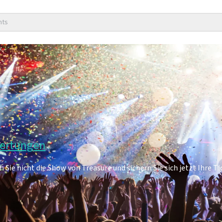
nts
wertungen
Sie nicht die Show von Treasure und sichern Sie sich jetzt Ihre Ti