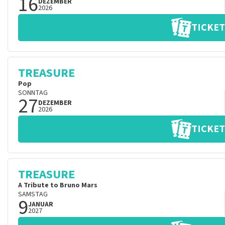
16
DEZEMBER
2026
TICKET
TREASURE
Pop
SONNTAG
27
DEZEMBER
2026
TICKET
TREASURE
A Tribute to Bruno Mars
SAMSTAG
9
JANUAR
2027