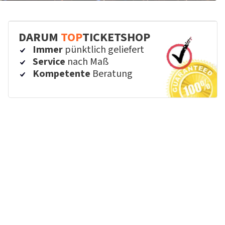
DARUM
TOP
TICKETSHOP
Immer
pünktlich geliefert
Service
nach Maß
Kompetente
Beratung