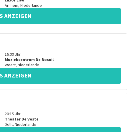
Luxor Live
Arnhem
,
Niederlande
S ANZEIGEN
16:00
Uhr
Muziekcentrum De Bosuil
Weert
,
Niederlande
S ANZEIGEN
20:15
Uhr
Theater De Veste
Delft
,
Niederlande