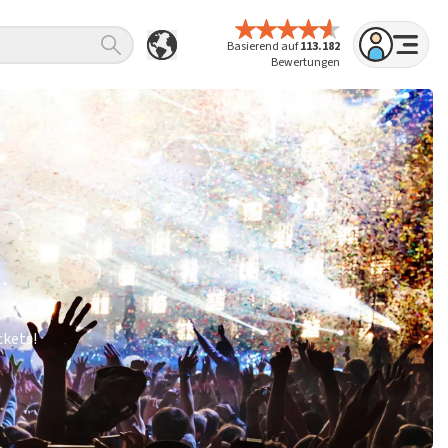
Basierend auf
113.182
Bewertungen
ckets!