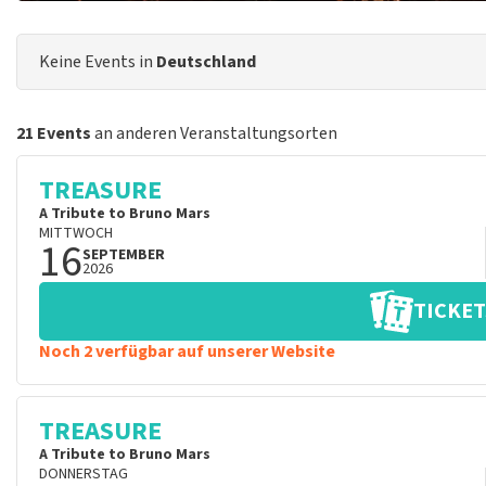
Keine Events in
Deutschland
21 Events
an anderen Veranstaltungsorten
TREASURE
A Tribute to Bruno Mars
MITTWOCH
16
SEPTEMBER
2026
TICKET
Noch 2 verfügbar auf unserer Website
TREASURE
A Tribute to Bruno Mars
DONNERSTAG