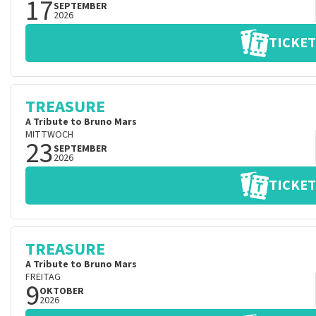
17
SEPTEMBER
2026
TICKET
TREASURE
A Tribute to Bruno Mars
MITTWOCH
23
SEPTEMBER
2026
TICKET
TREASURE
A Tribute to Bruno Mars
FREITAG
9
OKTOBER
2026