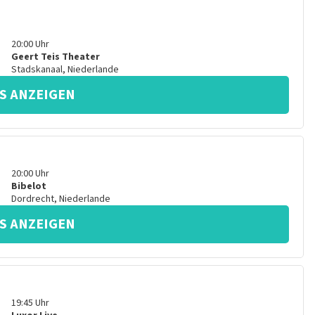
20:00
Uhr
Geert Teis Theater
Stadskanaal
,
Niederlande
S ANZEIGEN
20:00
Uhr
Bibelot
Dordrecht
,
Niederlande
S ANZEIGEN
19:45
Uhr