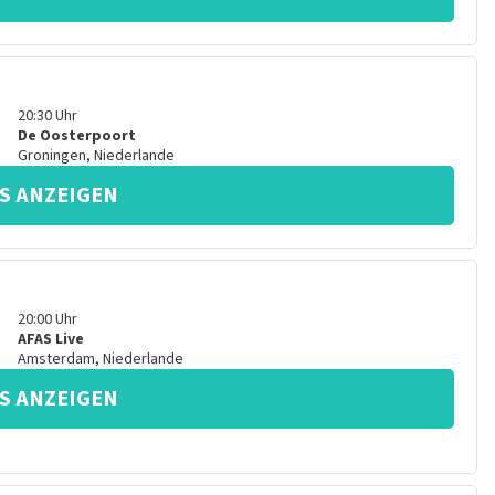
20:30
Uhr
De Oosterpoort
Groningen
,
Niederlande
S ANZEIGEN
20:00
Uhr
AFAS Live
Amsterdam
,
Niederlande
S ANZEIGEN