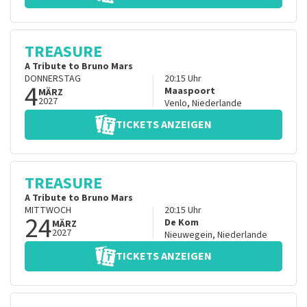
TREASURE
A Tribute to Bruno Mars
DONNERSTAG
20:15
Uhr
4
Maaspoort
MÄRZ
2027
Venlo
,
Niederlande
TICKETS ANZEIGEN
TREASURE
A Tribute to Bruno Mars
MITTWOCH
20:15
Uhr
24
De Kom
MÄRZ
2027
Nieuwegein
,
Niederlande
TICKETS ANZEIGEN