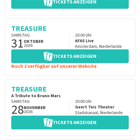
TICKETS ANZEIGEN
TREASURE
SAMSTAG
20:00
Uhr
31
AFAS Live
OKTOBER
2026
Amsterdam
,
Niederlande
TICKETS ANZEIGEN
Noch 2 verfügbar auf unserer Website
TREASURE
A Tribute to Bruno Mars
SAMSTAG
20:00
Uhr
28
Geert Teis Theater
NOVEMBER
2026
Stadskanaal
,
Niederlande
TICKETS ANZEIGEN