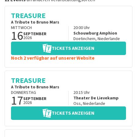
TREASURE
A Tribute to Bruno Mars
MITTWOCH
20:00
Uhr
16
Schouwburg Amphion
SEPTEMBER
2026
Doetinchem
,
Niederlande
TICKETS ANZEIGEN
Noch 2 verfügbar auf unserer Website
TREASURE
A Tribute to Bruno Mars
DONNERSTAG
20:15
Uhr
17
Theater De Lievekamp
SEPTEMBER
2026
Oss
,
Niederlande
TICKETS ANZEIGEN