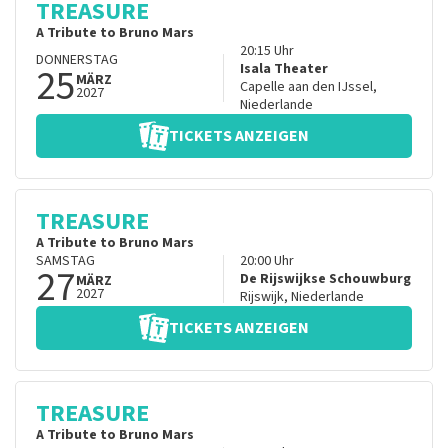
TREASURE
A Tribute to Bruno Mars
20:15
Uhr
DONNERSTAG
25
Isala Theater
MÄRZ
Capelle aan den IJssel
,
2027
Niederlande
TICKETS ANZEIGEN
TREASURE
A Tribute to Bruno Mars
SAMSTAG
20:00
Uhr
27
De Rijswijkse Schouwburg
MÄRZ
2027
Rijswijk
,
Niederlande
TICKETS ANZEIGEN
TREASURE
A Tribute to Bruno Mars