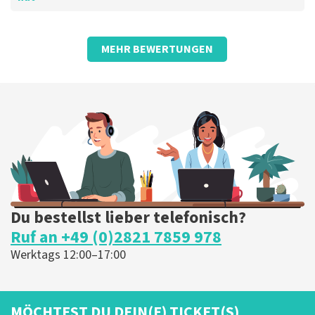
Bewertung von Anoniem über
TopTicketShop
MEHR BEWERTUNGEN
Fein
Die Rezension wurde übersetzt
Original anzeigen
Du bestellst lieber telefonisch?
Ruf an +49 (0)2821 7859 978
Werktags 12:00–17:00
MÖCHTEST DU DEIN(E) TICKET(S)