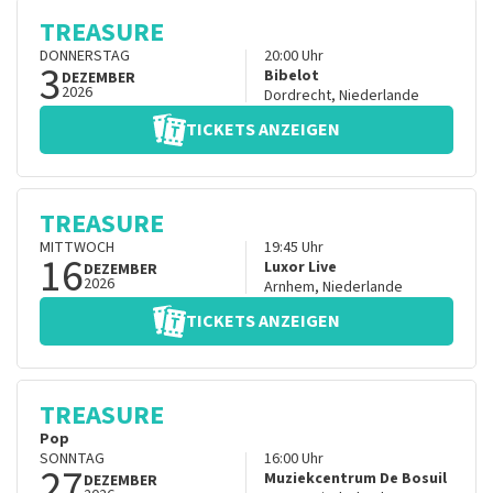
TREASURE
DONNERSTAG
20:00
Uhr
3
Bibelot
DEZEMBER
2026
Dordrecht
,
Niederlande
TICKETS ANZEIGEN
TREASURE
MITTWOCH
19:45
Uhr
16
Luxor Live
DEZEMBER
2026
Arnhem
,
Niederlande
TICKETS ANZEIGEN
TREASURE
Pop
SONNTAG
16:00
Uhr
27
Muziekcentrum De Bosuil
DEZEMBER