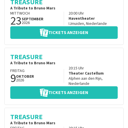
TREASURE
A Tribute to Bruno Mars
MITTWOCH
20:00
Uhr
23
Haventheater
SEPTEMBER
2026
IJmuiden
,
Niederlande
TICKETS ANZEIGEN
TREASURE
A Tribute to Bruno Mars
20:15
Uhr
FREITAG
9
Theater Castellum
OKTOBER
Alphen aan den Rijn
,
2026
Niederlande
TICKETS ANZEIGEN
TREASURE
A Tribute to Bruno Mars