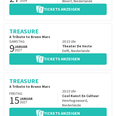
2026
Weert
,
Niederlande
TICKETS ANZEIGEN
TREASURE
A Tribute to Bruno Mars
SAMSTAG
20:15
Uhr
9
Theater De Veste
JANUAR
2027
Delft
,
Niederlande
TICKETS ANZEIGEN
TREASURE
A Tribute to Bruno Mars
20:15
Uhr
FREITAG
15
Cool Kunst En Cultuur
JANUAR
Heerhugowaard
,
2027
Niederlande
TICKETS ANZEIGEN