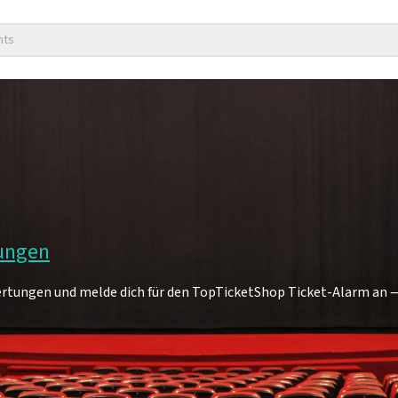
nts
tungen
ertungen und melde dich für den TopTicketShop Ticket-Alarm an —