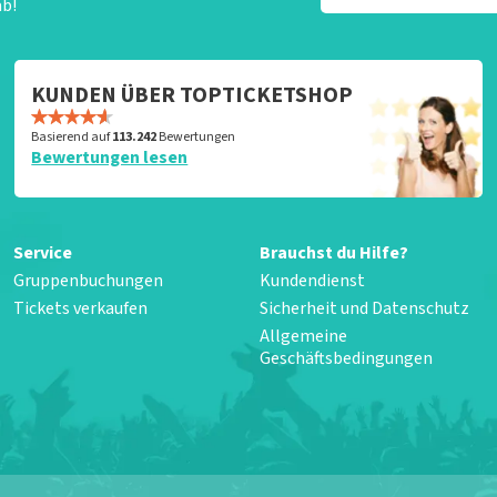
ab!
KUNDEN ÜBER TOPTICKETSHOP
Basierend auf
113.242
Bewertungen
Bewertungen lesen
Service
Brauchst du Hilfe?
Gruppenbuchungen
Kundendienst
Tickets verkaufen
Sicherheit und Datenschutz
Allgemeine
Geschäftsbedingungen