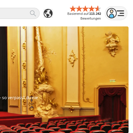
Basierend auf
113.242
Bewertungen
 so verpasst du nie