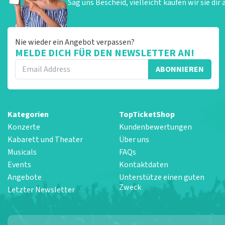
Sag uns Bescheid, vielleicht kaufen wir sie dir 
Nie wieder ein Angebot verpassen?
MELDE DICH FÜR DEN NEWSLETTER AN!
ABONNIEREN
Kategorien
TopTicketShop
Konzerte
Kundenbewertungen
Kabarett und Theater
Über uns
Musicals
FAQs
Events
Kontaktdaten
Angebote
Unterstütze einen guten
Zweck
Letzter Newsletter