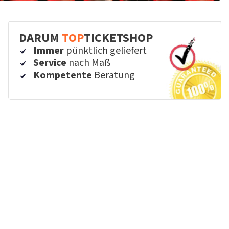
DARUM
TOP
TICKETSHOP
Immer
pünktlich geliefert
Service
nach Maß
Kompetente
Beratung