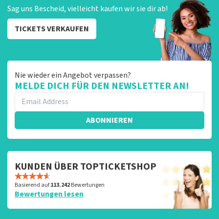
Sag uns Bescheid, vielleicht kaufen wir sie dir ab!
TICKETS VERKAUFEN
Nie wieder ein Angebot verpassen?
MELDE DICH FÜR DEN NEWSLETTER AN!
ABONNIEREN
KUNDEN ÜBER TOPTICKETSHOP
Basierend auf
113.242
Bewertungen
Bewertungen lesen