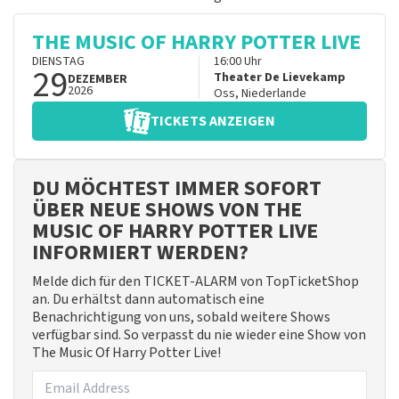
THE MUSIC OF HARRY POTTER LIVE
DIENSTAG
16:00
Uhr
29
Theater De Lievekamp
DEZEMBER
2026
Oss
,
Niederlande
TICKETS ANZEIGEN
DU MÖCHTEST IMMER SOFORT
ÜBER NEUE SHOWS VON THE
MUSIC OF HARRY POTTER LIVE
INFORMIERT WERDEN?
Melde dich für den TICKET-ALARM von TopTicketShop
an. Du erhältst dann automatisch eine
Benachrichtigung von uns, sobald weitere Shows
verfügbar sind. So verpasst du nie wieder eine Show von
The Music Of Harry Potter Live!