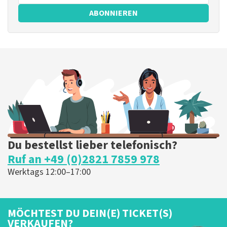
ABONNIEREN
Du bestellst lieber telefonisch?
Ruf an +49 (0)2821 7859 978
Werktags 12:00–17:00
MÖCHTEST DU DEIN(E) TICKET(S)
VERKAUFEN?