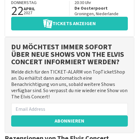
DONNERSTAG
20:30
Uhr
22
De Oosterpoort
APRIL
2027
Groningen
,
Niederlande
TICKETS ANZEIGEN
DU MÖCHTEST IMMER SOFORT
ÜBER NEUE SHOWS VON THE ELVIS
CONCERT INFORMIERT WERDEN?
Melde dich für den TICKET-ALARM von TopTicketShop
an. Du erhältst dann automatisch eine
Benachrichtigung von uns, sobald weitere Shows
verfügbar sind. So verpasst du nie wieder eine Show von
The Elvis Concert!
ABONNIEREN
Rezensionen von The Elvis Concert