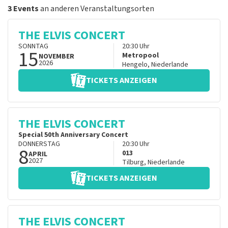
3 Events
an anderen Veranstaltungsorten
THE ELVIS CONCERT
SONNTAG
20:30
Uhr
15
Metropool
NOVEMBER
2026
Hengelo
,
Niederlande
TICKETS ANZEIGEN
THE ELVIS CONCERT
Special 50th Anniversary Concert
DONNERSTAG
20:30
Uhr
8
013
APRIL
2027
Tilburg
,
Niederlande
TICKETS ANZEIGEN
THE ELVIS CONCERT