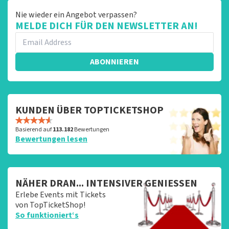
Nie wieder ein Angebot verpassen?
MELDE DICH FÜR DEN NEWSLETTER AN!
ABONNIEREN
KUNDEN ÜBER TOPTICKETSHOP
Basierend auf
113.182
Bewertungen
Bewertungen lesen
NÄHER DRAN... INTENSIVER GENIESSEN
Erlebe Events mit Tickets
von TopTicketShop!
So funktioniert‘s