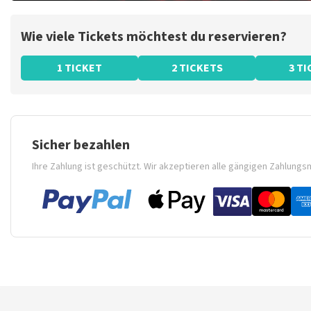
Wie viele Tickets möchtest du reservieren?
1 TICKET
2 TICKETS
3 T
Sicher bezahlen
Ihre Zahlung ist geschützt. Wir akzeptieren alle gängigen Zahlung