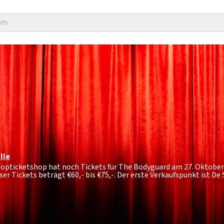
nts
lle
 Topticketshop hat noch Tickets für The Bodyguard am 27. Oktober
ser Tickets beträgt
€60,- bis €75,-
. Der erste Verkaufspunkt ist De