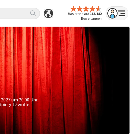
Basierend auf
113.182
Bewertungen
 2027 um 20:00 Uhr
 Spiegel Zwolle.