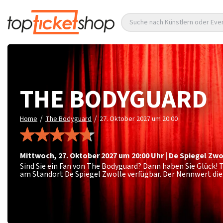
Suche nach Künstlern oder Eve
THE BODYGUARD
/
/
Home
The Bodyguard
27. Oktober 2027 um 20:00
Mittwoch
,
27. Oktober 2027 um 20:00
Uhr
|
De Spiegel
Zwo
Sind Sie ein Fan von The Bodyguard? Dann haben Sie Glück!
am Standort De Spiegel Zwolle verfügbar. Der Nennwert die