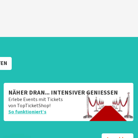
FEN
NÄHER DRAN... INTENSIVER GENIESSEN
Erlebe Events mit Tickets
von TopTicketShop!
So funktioniert‘s