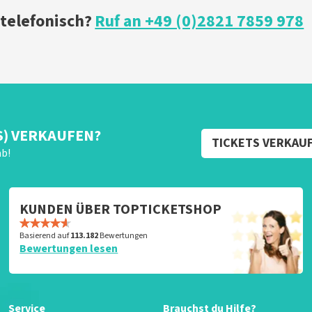
 telefonisch?
Ruf an +49 (0)2821 7859 978
S) VERKAUFEN?
TICKETS VERKAU
ab!
KUNDEN ÜBER TOPTICKETSHOP
Basierend auf
113.182
Bewertungen
Bewertungen lesen
Service
Brauchst du Hilfe?